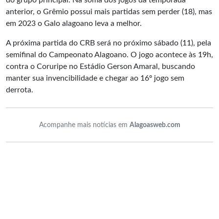
do grupo principal. Na soma dos jogos da temporada
anterior, o Grêmio possui mais partidas sem perder (18), mas
em 2023 o Galo alagoano leva a melhor.
A próxima partida do CRB será no próximo sábado (11), pela
semifinal do Campeonato Alagoano. O jogo acontece às 19h,
contra o Coruripe no Estádio Gerson Amaral, buscando
manter sua invencibilidade e chegar ao 16º jogo sem
derrota.
Acompanhe mais notícias em
Alagoasweb.com