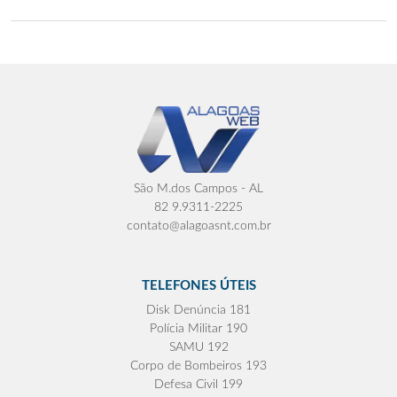
São M.dos Campos - AL
82 9.9311-2225
contato@alagoasnt.com.br
TELEFONES ÚTEIS
Disk Denúncia 181
Polícia Militar 190
SAMU 192
Corpo de Bombeiros 193
Defesa Civil 199