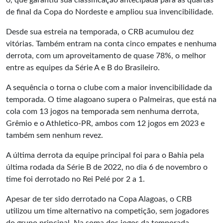
0, que garantiu sua classificação antecipada para as quartas
de final da Copa do Nordeste e ampliou sua invencibilidade.
Desde sua estreia na temporada, o CRB acumulou dez
vitórias. Também entram na conta cinco empates e nenhuma
derrota, com um aproveitamento de quase 78%, o melhor
entre as equipes da Série A e B do Brasileiro.
A sequência o torna o clube com a maior invencibilidade da
temporada. O time alagoano supera o Palmeiras, que está na
cola com 13 jogos na temporada sem nenhuma derrota,
Grêmio e o Athletico-PR, ambos com 12 jogos em 2023 e
também sem nenhum revez.
A última derrota da equipe principal foi para o Bahia pela
última rodada da Série B de 2022, no dia 6 de novembro o
time foi derrotado no Rei Pelé por 2 a 1.
Apesar de ter sido derrotado na Copa Alagoas, o CRB
utilizou um time alternativo na competição, sem jogadores