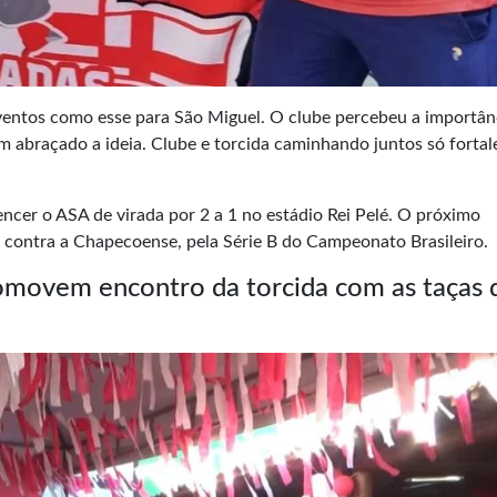
eventos como esse para São Miguel. O clube percebeu a importân
em abraçado a ideia. Clube e torcida caminhando juntos só forta
cer o ASA de virada por 2 a 1 no estádio Rei Pelé. O próximo
 contra a Chapecoense, pela Série B do Campeonato Brasileiro.
movem encontro da torcida com as taças 