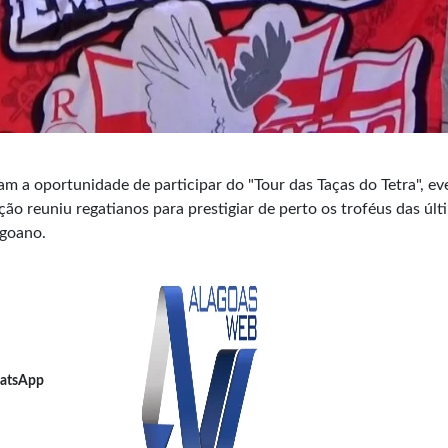
m a oportunidade de participar do "Tour das Taças do Tetra", ev
o reuniu regatianos para prestigiar de perto os troféus das últ
agoano.
atsApp