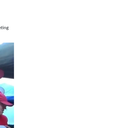
eting