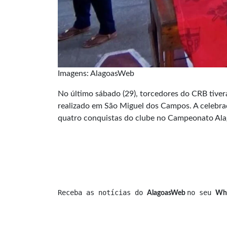
Imagens: AlagoasWeb
No último sábado (29), torcedores do CRB tivera
realizado em São Miguel dos Campos. A celebraçã
quatro conquistas do clube no Campeonato Al
Receba as notícias do 
no seu 
AlagoasWeb 
Wh