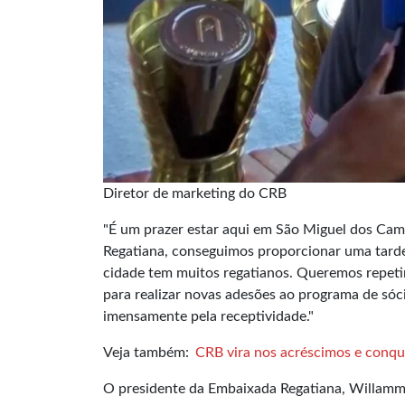
Diretor de marketing do CRB
"É um prazer estar aqui em São Miguel dos Cam
Regatiana, conseguimos proporcionar uma tarde
cidade tem muitos regatianos. Queremos repetir
para realizar novas adesões ao programa de sóc
imensamente pela receptividade."
Veja também:
CRB vira nos acréscimos e conq
O presidente da Embaixada Regatiana, Willamme