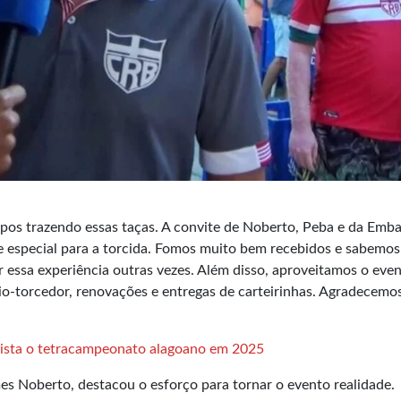
pos trazendo essas taças. A convite de Noberto, Peba e da Emb
 especial para a torcida. Fomos muito bem recebidos e sabemos
 essa experiência outras vezes. Além disso, aproveitamos o eve
io-torcedor, renovações e entregas de carteirinhas. Agradecemo
uista o tetracampeonato alagoano em 2025
s Noberto, destacou o esforço para tornar o evento realidade.