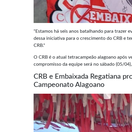
"Estamos há seis anos batalhando para trazer 
dessa iniciativa para o crescimento do CRB e t
CRB."
O CRB é o atual tetracampeão alagoano após ven
compromisso da equipe será no sábado (05/04),
CRB e Embaixada Regatiana pro
Campeonato Alagoano