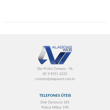
São M.dos Campos - AL
82 9.9311-2225
contato@alagoasnt.com.br
TELEFONES ÚTEIS
Disk Denúncia 181
Polícia Militar 190