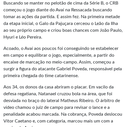
Buscando se manter no pelotão de cima da Série B, o CRB
começou o jogo diante do Avaí na Ressacada buscando
tomar as ações da partida. E assim fez. Na primeira metade
da etapa inicial, o Galo da Pajuçara cerceou o Leão da Ilha
ao seu próprio campo e criou boas chances com João Paulo,
Hyuri e Léo Pereira.
Acoado, o Avaí aos poucos foi conseguindo se estabelecer
em campo e equilibrar o jogo, especialmente, a partir do
encaixe de marcação no meio-campo. Assim, começou a
surgir a figura do atacante Gabriel Poveda, responsável pela
primeira chegada do time catarinense.
Aos 34, os donos da casa abriram o placar. Em vacilo da
defesa regatiana, Natanael cruzou bola na área, que foi
desviada no braço do lateral Matheus Ribeiro. O árbitro de
vídeo chamou o juiz de campo para revisar o lance e a
penalidade acabou marcada. Na cobrança, Poveda deslocou
Vítor Caetano e, com categoria, marcou mais um com a