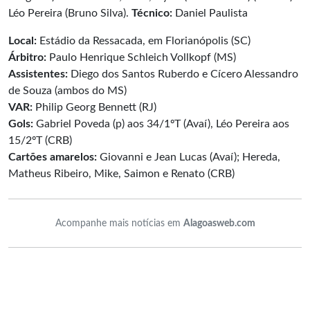
Léo Pereira (Bruno Silva).
Técnico:
Daniel Paulista
Local:
Estádio da Ressacada, em Florianópolis (SC)
Árbitro:
Paulo Henrique Schleich Vollkopf (MS)
Assistentes:
Diego dos Santos Ruberdo e Cícero Alessandro
de Souza (ambos do MS)
VAR:
Philip Georg Bennett (RJ)
Gols:
Gabriel Poveda (p) aos 34/1ºT (Avaí), Léo Pereira aos
15/2ºT (CRB)
Cartões amarelos:
Giovanni e Jean Lucas (Avaí); Hereda,
Matheus Ribeiro, Mike, Saimon e Renato (CRB)
Acompanhe mais notícias em
Alagoasweb.com