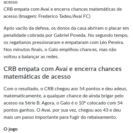
CRB empata com Avaí e encerra chances matemáticas de
acesso (Imagem: Frederico Tadeu/Avaí FC)
Após vacilo da defesa, os donos da casa abriram o placar em
penalidade cobrada por Gabriel Poveda. No segundo tempo,
os regatianos pressionaram e empataram com Léo Pereira.
Nos minutos finais, o Galo empilhou chances, mas não
voltou a balançar as redes.
CRB empata com Avaí e encerra chances
matemáticas de acesso
Com o resultado, o CRB chegou aos 54 pontos e deu adeus,
matematicamente, a qualquer chance de ainda brigar pelo
acesso na
Série B
. Agora, o Galo é o 10ª colocado com 54
pontos ganhos. O Avaí, por sua vez, chegou aos 43 e deu
mais um passo importante para fugir do rebaixamento.
O jogo