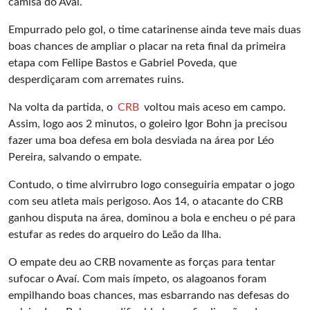
camisa do Avaí.
Empurrado pelo gol, o time catarinense ainda teve mais duas
boas chances de ampliar o placar na reta final da primeira
etapa com Fellipe Bastos e Gabriel Poveda, que
desperdiçaram com arremates ruins.
Na volta da partida, o
CRB
voltou mais aceso em campo.
Assim, logo aos 2 minutos, o goleiro Igor Bohn ja precisou
fazer uma boa defesa em bola desviada na área por Léo
Pereira, salvando o empate.
Contudo, o time alvirrubro logo conseguiria empatar o jogo
com seu atleta mais perigoso. Aos 14, o atacante do CRB
ganhou disputa na área, dominou a bola e encheu o pé para
estufar as redes do arqueiro do Leão da Ilha.
O empate deu ao CRB novamente as forças para tentar
sufocar o Avaí. Com mais ímpeto, os alagoanos foram
empilhando boas chances, mas esbarrando nas defesas do