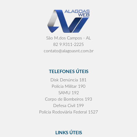
São M.dos Campos - AL
82 9.9311-2225
contato@alagoasnt.com.br
TELEFONES ÚTEIS
Disk Denúncia 181
Polícia Militar 190
SAMU 192
Corpo de Bombeiros 193
Defesa Civil 199
Polícia Rodoviária Federal 1527
LINKS ÚTEIS