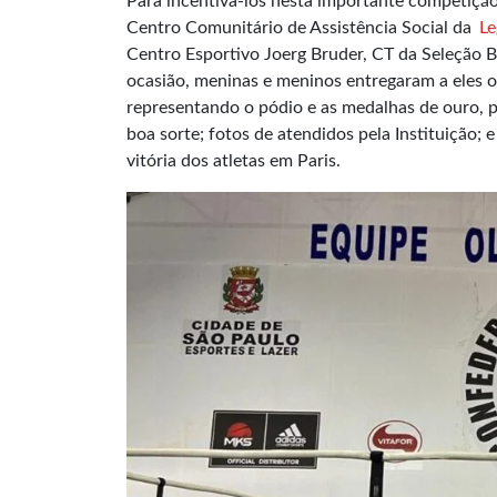
Para incentivá-los nesta importante competição,
Centro Comunitário de Assistência Social da
Le
Centro Esportivo Joerg Bruder, CT da Seleção B
ocasião, meninas e meninos entregaram a eles 
representando o pódio e as medalhas de ouro, 
boa sorte; fotos de atendidos pela Instituição;
vitória dos atletas em Paris.