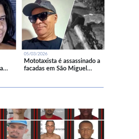
05/03/2026
Mototaxista é assassinado a
ta…
facadas em São Miguel…