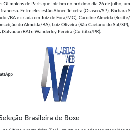
os Olímpicos de Paris que iniciam no próximo dia 26 de julho, u
e francesa. Entre eles estão Abner Teixeira (Osasco/SP), Bárbara 
vador/BA e criada em Juiz de Fora/MG), Caroline Almeida (Recife/
nceição do Almeida/BA), Luiz Oliveira (São Caetano do Sul/SP),
 (Salvador/BA) e Wanderley Pereira (Curitiba/PR).
atsApp
eleção Brasileira de Boxe