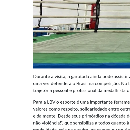
Durante a visita, a garotada ainda pode assistir
uma vez defenderá o Brasil na competição. No
trajetória pessoal e profissional da medalhista 
Para a LBV o esporte é uma importante ferramen
valores como respeito, solidariedade entre ou
e da mente. Desde seus primórdios na década de
não violência!”, que sensibiliza a todos quanto