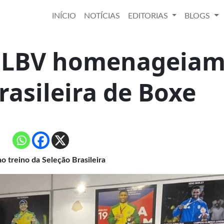
INÍCIO
NOTÍCIAS
EDITORIAS
BLOGS
a LBV homenageia
rasileira de Boxe
ao treino da Seleção Brasileira