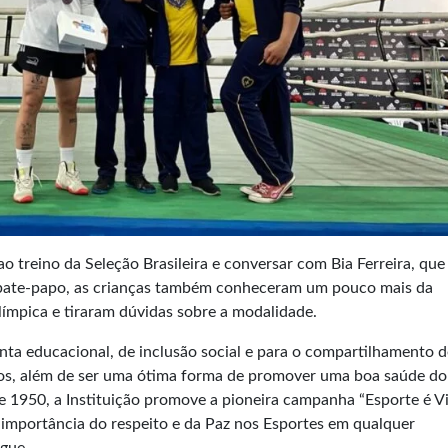
 ao treino da Seleção Brasileira e conversar com Bia Ferreira, que
 bate-papo, as crianças também conheceram um pouco mais da
olímpica e tiraram dúvidas sobre a modalidade.
ta educacional, de inclusão social e para o compartilhamento d
tros, além de ser uma ótima forma de promover uma boa saúde d
 1950, a Instituição promove a pioneira campanha “Esporte é V
 à importância do respeito e da Paz nos Esportes em qualquer