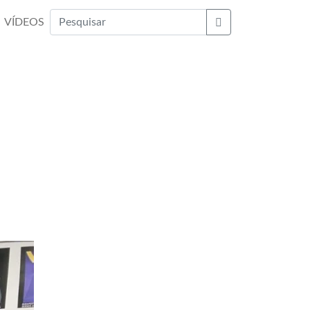
VÍDEOS
Buscar
m