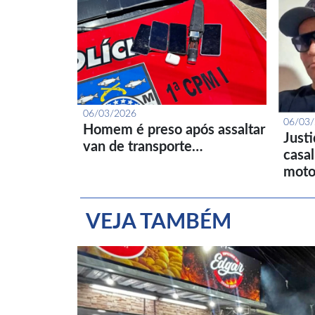
06/03/2026
06/03
Homem é preso após assaltar
Just
van de transporte…
casa
moto
VEJA TAMBÉM