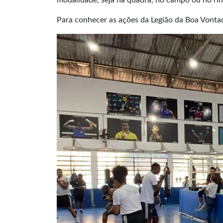
modalidade, seja na quadra, no campo ou no rin
Para conhecer as ações da Legião da Boa Vonta