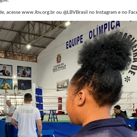
gue.
de, acesse
www.lbv.org.br
ou @LBVBrasil no Instagram e no Fac