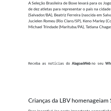
A Seleção Brasileira de Boxe levará para os Jog
de dez atletas para representar o país na cidad
(Salvador/BA), Beatriz Ferreira (nascida em Sal
Jucielen Romeu (Rio Claro/SP), Keno Marley (Co
Michael Trindade (Marituba/PA), Tatiana Chagas
Receba as notícias do 
no seu 
AlagoasWeb 
Wh
Crianças da LBV homenageiam S