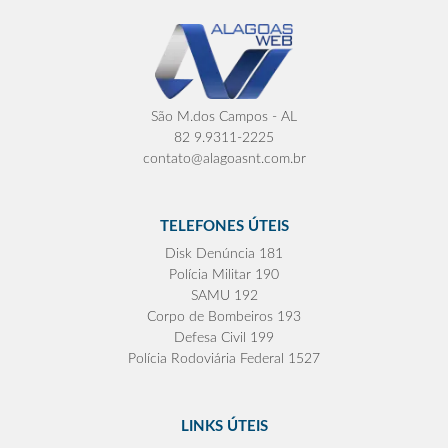
São M.dos Campos - AL
82 9.9311-2225
contato@alagoasnt.com.br
TELEFONES ÚTEIS
Disk Denúncia 181
Polícia Militar 190
SAMU 192
Corpo de Bombeiros 193
Defesa Civil 199
Polícia Rodoviária Federal 1527
LINKS ÚTEIS