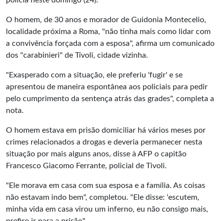
polícia neste domingo (24).
O homem, de 30 anos e morador de Guidonia Montecelio,
localidade próxima a Roma, "não tinha mais como lidar com
a convivência forçada com a esposa", afirma um comunicado
dos "carabinieri" de Tívoli, cidade vizinha.
"Exasperado com a situação, ele preferiu 'fugir' e se
apresentou de maneira espontânea aos policiais para pedir
pelo cumprimento da sentença atrás das grades", completa a
nota.
O homem estava em prisão domiciliar há vários meses por
crimes relacionados a drogas e deveria permanecer nesta
situação por mais alguns anos, disse à AFP o capitão
Francesco Giacomo Ferrante, policial de Tivoli.
"Ele morava em casa com sua esposa e a família. As coisas
não estavam indo bem", completou. "Ele disse: 'escutem,
minha vida em casa virou um inferno, eu não consigo mais,