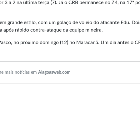
or 3 a 2 na última terça (7). Já o CRB permanece no Z4, na 17ª p
 em grande estilo, com um golaço de voleio do atacante Edu. Doi
a após rápido contra-ataque da equipe mineira.
asco, no próximo domingo (12) no Maracanã. Um dia antes o C
e mais notícias em
Alagoasweb.com