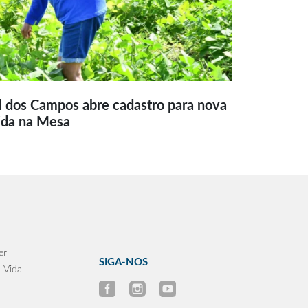
l dos Campos abre cadastro para nova
ida na Mesa
er
SIGA-NOS
 Vida