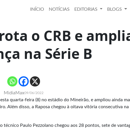
INÍCIO
NOTÍCIAS
EDITORIAS
BLOGS
rota o CRB e ampli
nça na Série B
MidiaMax
09/06/2022
esta quarta-feira (8) no estádio do Mineirão, e ampliou ainda ma
ro. Além disso, a Raposa chegou à oitava vitória consecutiva na
lo técnico Paulo Pezzolano chegou aos 28 pontos, sete de vant