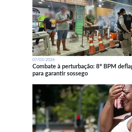
07/03/2026
Combate à perturbação: 8º BPM defla
para garantir sossego