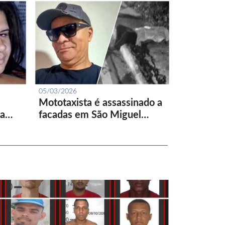
05/03/2026
Mototaxista é assassinado a
ta…
facadas em São Miguel…