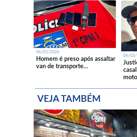
06/03/2026
06/03
Homem é preso após assaltar
Just
van de transporte…
casa
moto
VEJA TAMBÉM