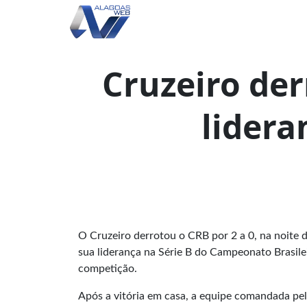
Cruzeiro der
lidera
O Cruzeiro derrotou o CRB por 2 a 0, na noite d
sua liderança na Série B do Campeonato Brasilei
competição.
Após a vitória em casa, a equipe comandada pe