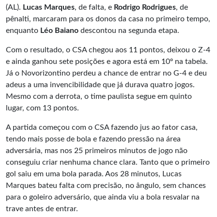
(AL).
Lucas Marques
, de falta, e
Rodrigo Rodrigues
, de
pênalti, marcaram para os donos da casa no primeiro tempo,
enquanto
Léo Baiano
descontou na segunda etapa.
Com o resultado, o CSA chegou aos 11 pontos, deixou o Z-4
e ainda ganhou sete posições e agora está em 10º na tabela.
Já o Novorizontino perdeu a chance de entrar no G-4 e deu
adeus a uma invencibilidade que já durava quatro jogos.
Mesmo com a derrota, o time paulista segue em quinto
lugar, com 13 pontos.
A partida começou com o CSA fazendo jus ao fator casa,
tendo mais posse de bola e fazendo pressão na área
adversária, mas nos 25 primeiros minutos de jogo não
conseguiu criar nenhuma chance clara. Tanto que o primeiro
gol saiu em uma bola parada. Aos 28 minutos, Lucas
Marques bateu falta com precisão, no ângulo, sem chances
para o goleiro adversário, que ainda viu a bola resvalar na
trave antes de entrar.