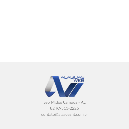
São M.dos Campos - AL
82 9.9311-2225
contato@alagoasnt.com.br