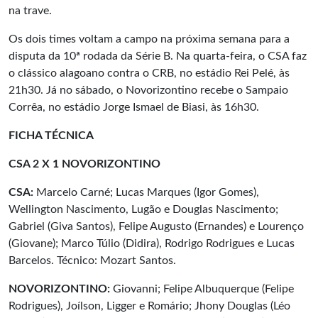
na trave.
Os dois times voltam a campo na próxima semana para a
disputa da 10ª rodada da Série B. Na quarta-feira, o CSA faz
o clássico alagoano contra o CRB, no estádio Rei Pelé, às
21h30. Já no sábado, o Novorizontino recebe o Sampaio
Corrêa, no estádio Jorge Ismael de Biasi, às 16h30.
FICHA TÉCNICA
CSA 2 X 1 NOVORIZONTINO
CSA:
Marcelo Carné; Lucas Marques (Igor Gomes),
Wellington Nascimento, Lugão e Douglas Nascimento;
Gabriel (Giva Santos), Felipe Augusto (Ernandes) e Lourenço
(Giovane); Marco Túlio (Didira), Rodrigo Rodrigues e Lucas
Barcelos. Técnico: Mozart Santos.
NOVORIZONTINO:
Giovanni; Felipe Albuquerque (Felipe
Rodrigues), Joílson, Ligger e Romário; Jhony Douglas (Léo