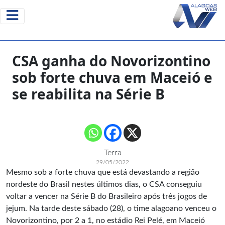
CSA ganha do Novorizontino
sob forte chuva em Maceió e
se reabilita na Série B
Terra
29/05/2022
Mesmo sob a forte chuva que está devastando a região
nordeste do Brasil nestes últimos dias, o CSA conseguiu
voltar a vencer na Série B do Brasileiro após três jogos de
jejum. Na tarde deste sábado (28), o time alagoano venceu o
Novorizontino, por 2 a 1, no estádio Rei Pelé, em Maceió