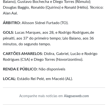
Baiano), Gustavo Bochecha e Diego Torres (Rômulo);
Douglas Baggio, Ronaldo (Quirino) e Ronald (Hélio). Técnico:
Alan Aal.
ÁRBITRO:
Alisson Sidnei Furtado (TO).
GOLS:
Lucas Marques, aos 28, e Rodrigo Rodrigues,de
pênalti, aos 37' do primeiro tempo; Léo Baiano, aos 36
minutos, do segundo tempo.
CARTÕES AMARELOS:
Didira, Gabriel, Lucão e Rodrigo
Rodrigues (CSA) e Diego Torres (Novorizontino).
RENDA E PÚBLICO:
Não disponíveis
LOCAL:
Estádio Rei Pelé, em Maceió (AL).
Acompanhe mais notícias em
Alagoasweb.com