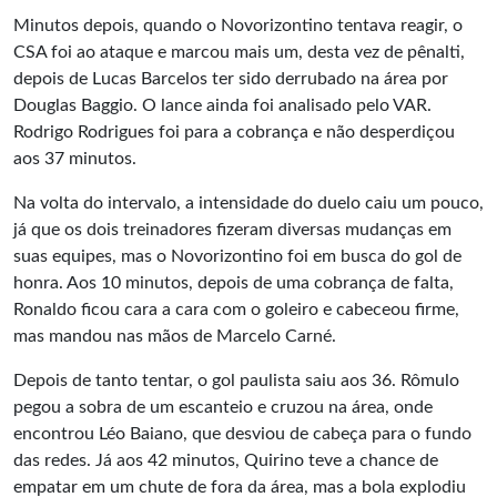
Minutos depois, quando o Novorizontino tentava reagir, o
CSA foi ao ataque e marcou mais um, desta vez de pênalti,
depois de Lucas Barcelos ter sido derrubado na área por
Douglas Baggio. O lance ainda foi analisado pelo VAR.
Rodrigo Rodrigues foi para a cobrança e não desperdiçou
aos 37 minutos.
Na volta do intervalo, a intensidade do duelo caiu um pouco,
já que os dois treinadores fizeram diversas mudanças em
suas equipes, mas o Novorizontino foi em busca do gol de
honra. Aos 10 minutos, depois de uma cobrança de falta,
Ronaldo ficou cara a cara com o goleiro e cabeceou firme,
mas mandou nas mãos de Marcelo Carné.
Depois de tanto tentar, o gol paulista saiu aos 36. Rômulo
pegou a sobra de um escanteio e cruzou na área, onde
encontrou Léo Baiano, que desviou de cabeça para o fundo
das redes. Já aos 42 minutos, Quirino teve a chance de
empatar em um chute de fora da área, mas a bola explodiu