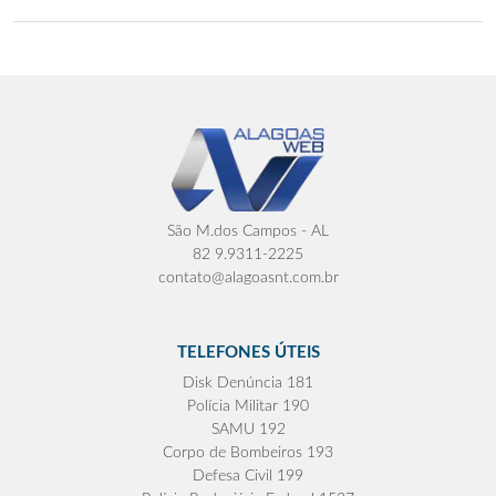
São M.dos Campos - AL
82 9.9311-2225
contato@alagoasnt.com.br
TELEFONES ÚTEIS
Disk Denúncia 181
Polícia Militar 190
SAMU 192
Corpo de Bombeiros 193
Defesa Civil 199