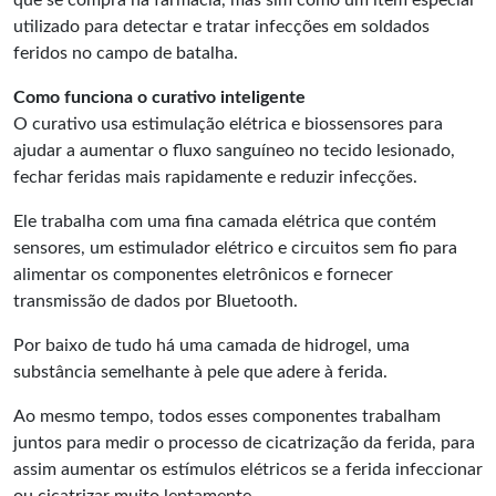
que se compra na farmácia, mas sim como um item especial
utilizado para detectar e tratar infecções em soldados
feridos no campo de batalha.
Como funciona o curativo inteligente
O curativo usa estimulação elétrica e biossensores para
ajudar a aumentar o fluxo sanguíneo no tecido lesionado,
fechar feridas mais rapidamente e reduzir infecções.
Ele trabalha com uma fina camada elétrica que contém
sensores, um estimulador elétrico e circuitos sem fio para
alimentar os componentes eletrônicos e fornecer
transmissão de dados por Bluetooth.
Por baixo de tudo há uma camada de hidrogel, uma
substância semelhante à pele que adere à ferida.
Ao mesmo tempo, todos esses componentes trabalham
juntos para medir o processo de cicatrização da ferida, para
assim aumentar os estímulos elétricos se a ferida infeccionar