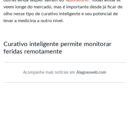
outras ainda sequer saíram do
laboratório
. Todas ainda se
veem longe do mercado, mas é importante desde já ficar de
olho nesse tipo de curativo inteligente e seu potencial de
levar a medicina a outro nível.
Curativo inteligente permite monitorar
feridas remotamente
Acompanhe mais notícias em
Alagoasweb.com