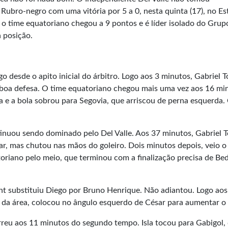
ubro-negro com uma vitória por 5 a 0, nesta quinta (17), no Es
o time equatoriano chegou a 9 pontos e é líder isolado do Grup
 posição.
 desde o apito inicial do árbitro. Logo aos 3 minutos, Gabriel T
 boa defesa. O time equatoriano chegou mais uma vez aos 16 mi
 e a bola sobrou para Segovia, que arriscou de perna esquerda.
inuou sendo dominado pelo Del Valle. Aos 37 minutos, Gabriel T
ar, mas chutou nas mãos do goleiro. Dois minutos depois, veio o
toriano pelo meio, que terminou com a finalização precisa de Be
nt substituiu Diego por Bruno Henrique. Não adiantou. Logo aos
a da área, colocou no ângulo esquerdo de César para aumentar o 
reu aos 11 minutos do segundo tempo. Isla tocou para Gabigol,