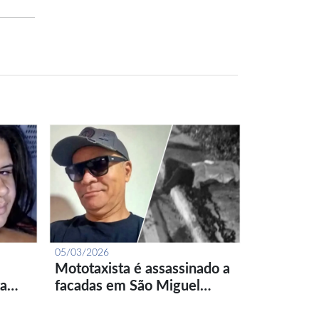
05/03/2026
Mototaxista é assassinado a
ta…
facadas em São Miguel…