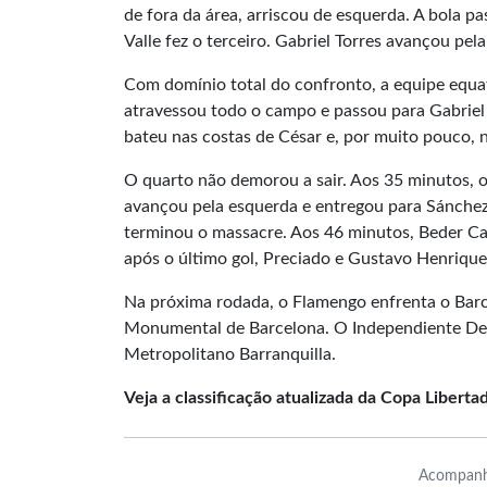
de fora da área, arriscou de esquerda. A bola p
Valle fez o terceiro. Gabriel Torres avançou pe
Com domínio total do confronto, a equipe equa
atravessou todo o campo e passou para Gabriel T
bateu nas costas de César e, por muito pouco, 
O quarto não demorou a sair. Aos 35 minutos, o
avançou pela esquerda e entregou para Sánchez, d
terminou o massacre. Aos 46 minutos, Beder Cai
após o último gol, Preciado e Gustavo Henriqu
Na próxima rodada, o Flamengo enfrenta o Barce
Monumental de Barcelona. O Independiente Del 
Metropolitano Barranquilla.
Veja a classificação atualizada da Copa Liberta
Acompanh