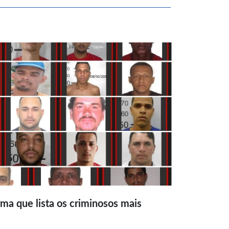
ma que lista os criminosos mais