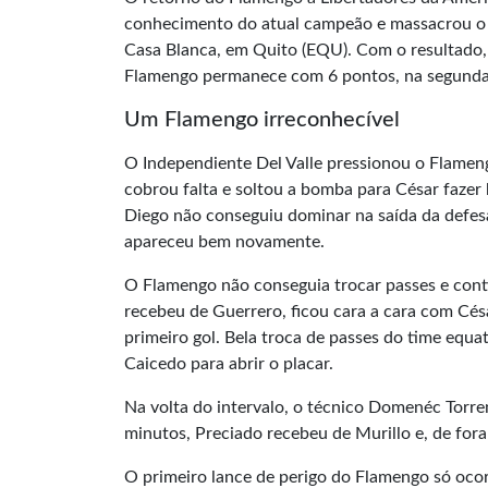
conhecimento do atual campeão e massacrou o R
Casa Blanca, em Quito (EQU). Com o resultado, 
Flamengo permanece com 6 pontos, na segunda
Um Flamengo irreconhecível
O Independiente Del Valle pressionou o Flamengo
cobrou falta e soltou a bomba para César fazer
Diego não conseguiu dominar na saída da defesa
apareceu bem novamente.
O Flamengo não conseguia trocar passes e cont
recebeu de Guerrero, ficou cara a cara com Cés
primeiro gol. Bela troca de passes do time equa
Caicedo para abrir o placar.
Na volta do intervalo, o técnico Domenéc Torre
minutos, Preciado recebeu de Murillo e, de for
O primeiro lance de perigo do Flamengo só ocor