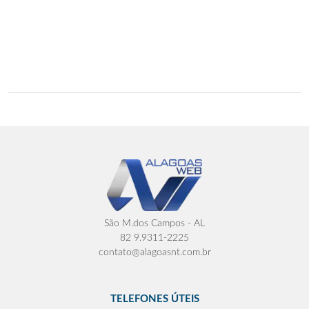
São M.dos Campos - AL
82 9.9311-2225
contato@alagoasnt.com.br
TELEFONES ÚTEIS