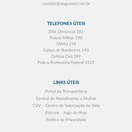
contato@alagoasnt.com.br
TELEFONES ÚTEIS
Disk Denúncia 181
Polícia Militar 190
SAMU 192
Corpo de Bombeiros 193
Defesa Civil 199
Polícia Rodoviária Federal 1527
LINKS ÚTEIS
Portal da Transparência
Central de Atendimento a Mulher
CVV – Centro de Valorização da Vida
Azscore - Jogo de Hoje
Política de Privacidade