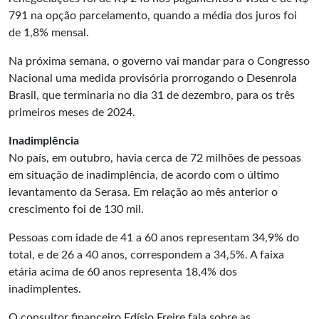
791 na opção parcelamento, quando a média dos juros foi
de 1,8% mensal.
Na próxima semana, o governo vai mandar para o Congresso
Nacional uma
medida provisória
prorrogando o Desenrola
Brasil, que terminaria no dia 31 de dezembro, para os três
primeiros meses de 2024.
Inadimplência
No país, em outubro, havia cerca de 72 milhões de pessoas
em situação de inadimplência, de acordo com o último
levantamento da Serasa. Em relação ao mês anterior o
crescimento foi de 130 mil.
Pessoas com idade de 41 a 60 anos representam 34,9% do
total, e de 26 a 40 anos, correspondem a 34,5%. A faixa
etária acima de 60 anos representa 18,4% dos
inadimplentes.
O consultor financeiro Edísio Freire fala sobre as