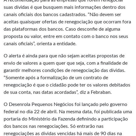
A recomendação para as empresas que forem renegociar
suas dívidas é que busquem mais informações dentro dos
canais oficiais dos bancos cadastrados. “Não devem ser
aceitas quaisquer ofertas de renegociação que ocorram fora
das plataformas dos bancos. Caso desconfie de alguma
proposta ou valor, entre em contato com o banco nos seus
canais oficiais”, orienta a entidade.
O alerta é ainda para que não sejam aceitas propostas de
envio de valores a quem quer que seja, com a finalidade de
garantir melhores condições de renegociação das dívidas.
“Somente após a formalização de um contrato de
renegociação é que o cidadão pode ter os valores debitados
de sua conta, nas datas acordadas”, diz a Febraban.
O Desenrola Pequenos Negócios foi lançado pelo governo
federal no dia 22 de abril. Na mesma data, foi publicada uma
portaria do Ministério da Fazenda definindo a participação
dos bancos nas renegociações. Só entrarão nas
renegociações as dívidas vencidas há mais de 90 dias na