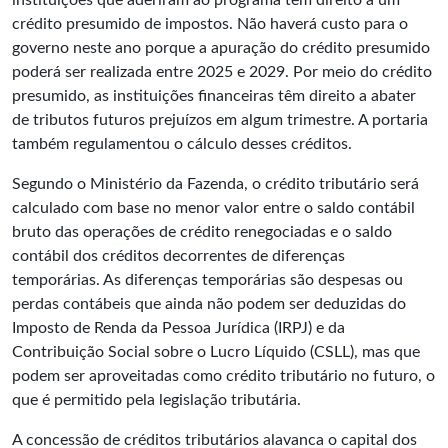
instituições que aderiram ao programa têm direito a um
crédito presumido de impostos. Não haverá custo para o
governo neste ano porque a apuração do crédito presumido
poderá ser realizada entre 2025 e 2029. Por meio do crédito
presumido, as instituições financeiras têm direito a abater
de tributos futuros prejuízos em algum trimestre. A portaria
também regulamentou o cálculo desses créditos.
Segundo o Ministério da Fazenda, o crédito tributário será
calculado com base no menor valor entre o saldo contábil
bruto das operações de crédito renegociadas e o saldo
contábil dos créditos decorrentes de diferenças
temporárias. As diferenças temporárias são despesas ou
perdas contábeis que ainda não podem ser deduzidas do
Imposto de Renda da Pessoa Jurídica (IRPJ) e da
Contribuição Social sobre o Lucro Líquido (CSLL), mas que
podem ser aproveitadas como crédito tributário no futuro, o
que é permitido pela legislação tributária.
A concessão de créditos tributários alavanca o capital dos