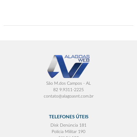
São M.dos Campos - AL
82 9.9311-2225
contato@alagoasnt.com.br
TELEFONES ÚTEIS
Disk Denúncia 181
Polícia Militar 190