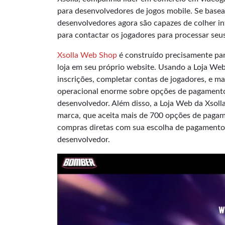
para desenvolvedores de jogos mobile. Se base
desenvolvedores agora são capazes de colher i
para contactar os jogadores para processar seu
Xsolla Web Shop
é construído precisamente par
loja em seu próprio website. Usando a Loja Web
inscrições, completar contas de jogadores, e m
operacional enorme sobre opções de pagamento 
desenvolvedor. Além disso, a Loja Web da Xsoll
marca, que aceita mais de 700 opções de pagamen
compras diretas com sua escolha de pagamento.
desenvolvedor.