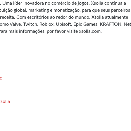
. Uma líder inovadora no comércio de jogos, Xsolla continua a
buição global, marketing e monetização, para que seus parceiros
 receita. Com escritórios ao redor do mundo, Xsolla atualmente
 como Valve, Twitch, Roblox, Ubisoft, Epic Games, KRAFTON, Ne
Para mais informações, por favor visite xsolla.com.
c
solla