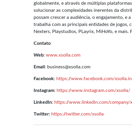
globalmente, e através de múltiplas plataformas
solucionar as complexidades inerentes da distri
possam crescer a audiência, o engajamento, e a
trabalha com as principais entidades de jogos,
Nexters, Playstudios, PLayrix, MiHoYo, e mais. 
Contato
Web
:
www.xsolla.com
Email
: business@xsolla.com
Facebook
:
https://www.facebook.com/xsolla.in
Instagram
:
https://www.instagram.com/xsolla/
LinkedIn
:
https://www.linkedin.com/company/x
Twitter:
https://twitter.com/xsolla