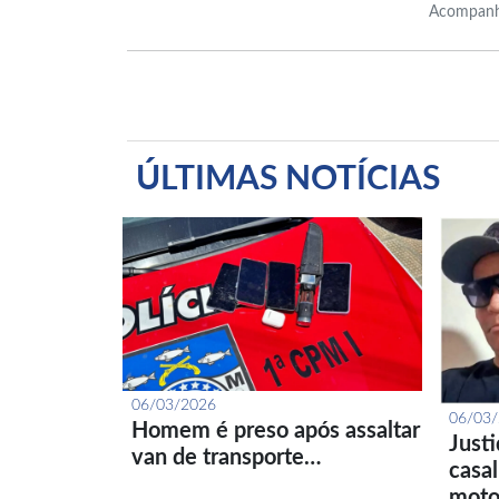
Acompanh
ÚLTIMAS NOTÍCIAS
06/03/2026
06/03
Homem é preso após assaltar
Just
van de transporte…
casa
moto