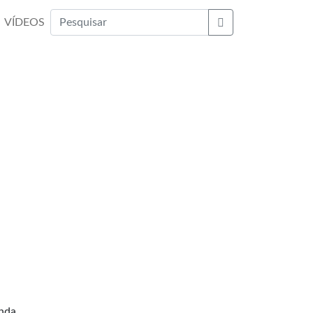
VÍDEOS
Buscar
enda