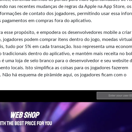
ando nas recentes mudanças de regras da Apple na App Store, os
nformações de contato dos jogadores, permitindo usar essa info
s pagamentos em compras fora do aplicativo.
a esse propósito, e empodera os desenvolvedores mobile a cria
, jogadores podem comprar itens dentro do jogo, moedas virtuai
ais, tudo por 5% em cada transação. Isso representa uma econom
tradicionais dentro do aplicativo, e mantém mais receita no bo
a é uma loja de selo branco para o desenvolvedor e seu website 
to locais. Isto simplifica as coisas para os jogadores fazerem
 Não há esquema de pirâmide aqui, os jogadores ficam com o