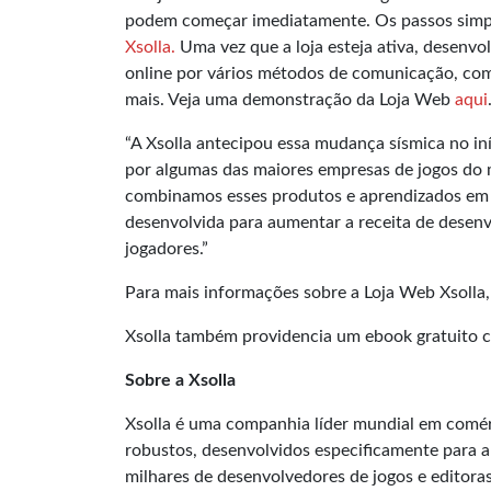
podem começar imediatamente. Os passos simpl
Xsolla
.
Uma vez que a loja esteja ativa, desenv
online por vários métodos de comunicação, como 
mais. Veja uma demonstração da Loja Web
aqui
“A Xsolla antecipou essa mudança sísmica no in
por algumas das maiores empresas de jogos do m
combinamos esses produtos e aprendizados em 
desenvolvida para aumentar a receita de desenv
jogadores.”
Para mais informações sobre a Loja Web Xsolla,
Xsolla também providencia um ebook gratuito c
Sobre a Xsolla
Xsolla é uma companhia líder mundial em comér
robustos, desenvolvidos especificamente para a
milhares de desenvolvedores de jogos e editora