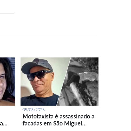
05/03/2026
Mototaxista é assassinado a
ta…
facadas em São Miguel…