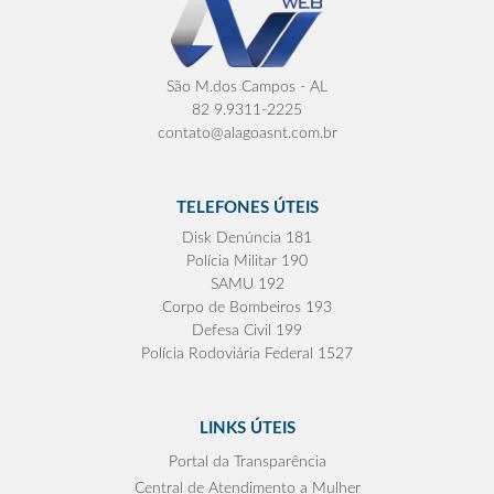
São M.dos Campos - AL
82 9.9311-2225
contato@alagoasnt.com.br
TELEFONES ÚTEIS
Disk Denúncia 181
Polícia Militar 190
SAMU 192
Corpo de Bombeiros 193
Defesa Civil 199
Polícia Rodoviária Federal 1527
LINKS ÚTEIS
Portal da Transparência
Central de Atendimento a Mulher