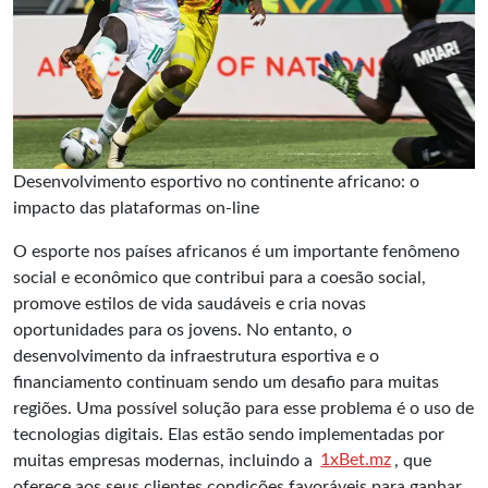
Desenvolvimento esportivo no continente africano: o
impacto das plataformas on-line
O esporte nos países africanos é um importante fenômeno
social e econômico que contribui para a coesão social,
promove estilos de vida saudáveis e cria novas
oportunidades para os jovens. No entanto, o
desenvolvimento da infraestrutura esportiva e o
financiamento continuam sendo um desafio para muitas
regiões. Uma possível solução para esse problema é o uso de
tecnologias digitais. Elas estão sendo implementadas por
muitas empresas modernas, incluindo a
1xBet.mz
, que
oferece aos seus clientes condições favoráveis para ganhar