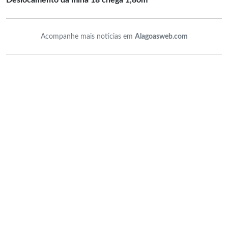
Deslocamento da mina 18 chega 1,80m
Acompanhe mais notícias em
Alagoasweb.com