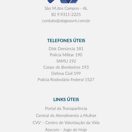
São M.dos Campos - AL
82 9.9311-2225
contato@alagoasnt.com.br
TELEFONES ÚTEIS
Disk Denúncia 181
Polícia Militar 190
SAMU 192
Corpo de Bombeiros 193
Defesa Civil 199
Polícia Rodoviária Federal 1527
LINKS ÚTEIS
Portal da Transparência
Central de Atendimento a Mulher
CVV – Centro de Valorização da Vida
Azscore - Jogo de Hoje