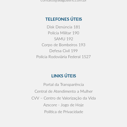
contato@alagoasnt.com.br
TELEFONES ÚTEIS
Disk Denúncia 181
Polícia Militar 190
SAMU 192
Corpo de Bombeiros 193
Defesa Civil 199
Polícia Rodoviária Federal 1527
LINKS ÚTEIS
Portal da Transparência
Central de Atendimento a Mulher
CVV – Centro de Valorização da Vida
Azscore - Jogo de Hoje
Política de Privacidade