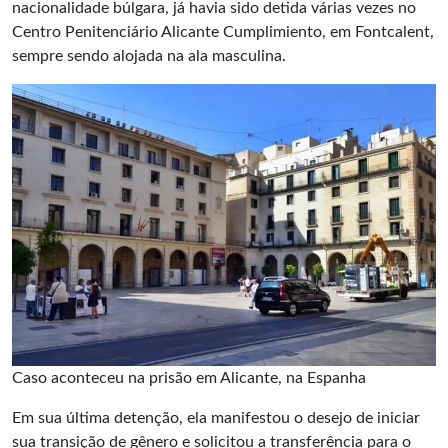
nacionalidade búlgara, já havia sido detida várias vezes no
Centro Penitenciário Alicante Cumplimiento, em Fontcalent,
sempre sendo alojada na ala masculina.
Caso aconteceu na prisão em Alicante, na Espanha
Em sua última detenção, ela manifestou o desejo de iniciar
sua transição de gênero e solicitou a transferência para o