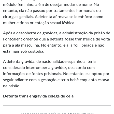
módulo feminino, além de desejar mudar de nome. No
entanto, ela não passou por tratamentos hormonais ou
cirurgias genitais. A detenta afirmava se identificar como
mulher e tinha orientação sexual lésbica.
Após a descoberta da gravidez, a administração da prisão de
Fontcalent
ordenou que a detenta fosse transferida de volta
para a ala masculina. No entanto, ela já foi liberada e não
está mais sob custódia.
A detenta grávida, de nacionalidade espanhola, teria
considerado interromper a gravidez, de acordo com
informações de fontes prisionais. No entanto, ela optou por
seguir adiante com a gestação e ter o bebê enquanto estava
na prisão.
Detenta trans engravida colega de cela