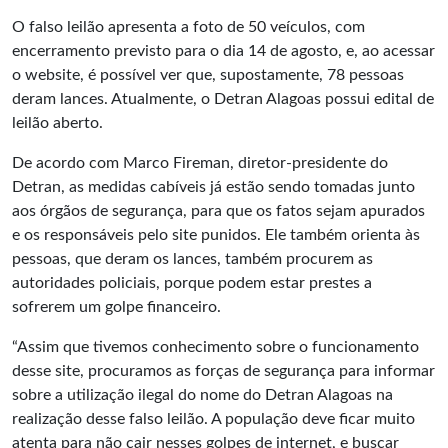
O falso leilão apresenta a foto de 50 veículos, com
encerramento previsto para o dia 14 de agosto, e, ao acessar
o website, é possível ver que, supostamente, 78 pessoas
deram lances. Atualmente, o Detran Alagoas possui edital de
leilão aberto.
De acordo com Marco Fireman, diretor-presidente do
Detran, as medidas cabíveis já estão sendo tomadas junto
aos órgãos de segurança, para que os fatos sejam apurados
e os responsáveis pelo site punidos. Ele também orienta às
pessoas, que deram os lances, também procurem as
autoridades policiais, porque podem estar prestes a
sofrerem um golpe financeiro.
“Assim que tivemos conhecimento sobre o funcionamento
desse site, procuramos as forças de segurança para informar
sobre a utilização ilegal do nome do Detran Alagoas na
realização desse falso leilão. A população deve ficar muito
atenta para não cair nesses golpes de internet, e buscar