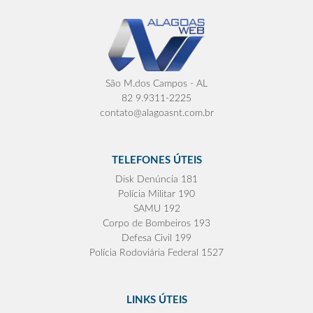
São M.dos Campos - AL
82 9.9311-2225
contato@alagoasnt.com.br
TELEFONES ÚTEIS
Disk Denúncia 181
Polícia Militar 190
SAMU 192
Corpo de Bombeiros 193
Defesa Civil 199
Polícia Rodoviária Federal 1527
LINKS ÚTEIS