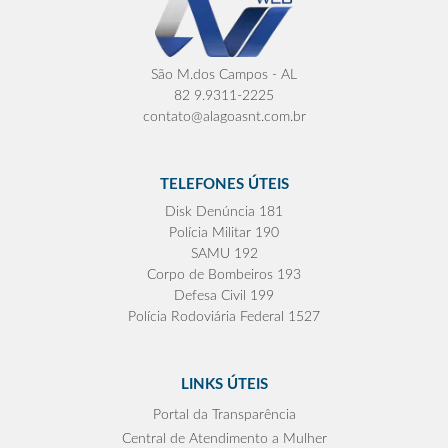
São M.dos Campos - AL
82 9.9311-2225
contato@alagoasnt.com.br
TELEFONES ÚTEIS
Disk Denúncia 181
Polícia Militar 190
SAMU 192
Corpo de Bombeiros 193
Defesa Civil 199
Polícia Rodoviária Federal 1527
LINKS ÚTEIS
Portal da Transparência
Central de Atendimento a Mulher