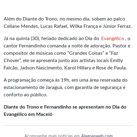
Além do Diante do Trono, no mesmo dia, sobem ao palco
Celiane Mendes, Lucas Rafael, Wilka França e Júnior Ferraz.
Já na quinta (30), feriado dedicado ao Dia do
Evangélico
, o
cantor Fernandinho comanda a noite de adoração. Pastor e
compositor de músicas como “Grandes Coisas” e “Faz
Chover”, ele se apresenta junto aos artistas locais Emilly
Falcão, Jadson Nascimento, Karol Hillary e Rose de Paula.
A programação começa às 19h, em uma área reservada do
estacionamento de Jaraguá, com garantia de segurança e
conforto ao público.
Diante do Trono e Fernandinho se apresentam no Dia do
Evangélico em Maceió
Acompanhe mais notícias em
Alagoasweb.com