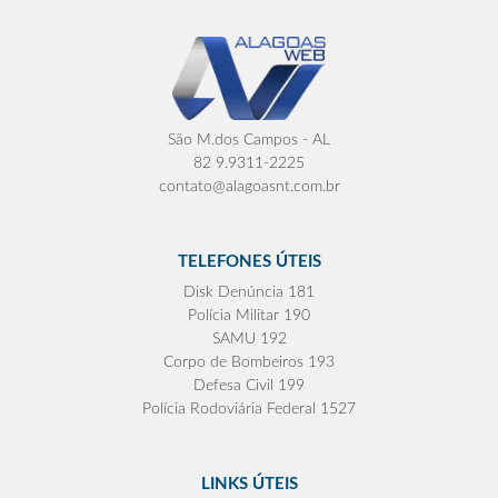
São M.dos Campos - AL
82 9.9311-2225
contato@alagoasnt.com.br
TELEFONES ÚTEIS
Disk Denúncia 181
Polícia Militar 190
SAMU 192
Corpo de Bombeiros 193
Defesa Civil 199
Polícia Rodoviária Federal 1527
LINKS ÚTEIS