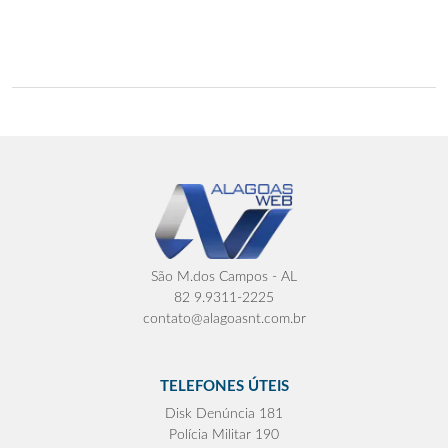
São M.dos Campos - AL
82 9.9311-2225
contato@alagoasnt.com.br
TELEFONES ÚTEIS
Disk Denúncia 181
Polícia Militar 190