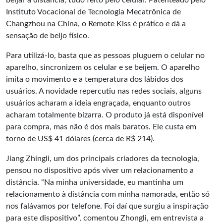
beijar a distância, tudo feito pelo celular. Patenteado pelo
Instituto Vocacional de Tecnologia Mecatrônica de
Changzhou na China, o Remote Kiss é prático e dá a
sensação de beijo físico.
Para utilizá-lo, basta que as pessoas pluguem o celular no
aparelho, sincronizem os celular e se beijem. O aparelho
imita o movimento e a temperatura dos lábidos dos
usuários. A novidade repercutiu nas redes sociais, alguns
usuários acharam a ideia engraçada, enquanto outros
acharam totalmente bizarra. O produto já está disponível
para compra, mas não é dos mais baratos. Ele custa em
torno de US$ 41 dólares (cerca de R$ 214).
Jiang Zhingli, um dos principais criadores da tecnologia,
pensou no dispositivo após viver um relacionamento a
distância. “Na minha universidade, eu mantinha um
relacionamento à distância com minha namorada, então só
nos falávamos por telefone. Foi daí que surgiu a inspiração
para este dispositivo”, comentou Zhongli, em entrevista a