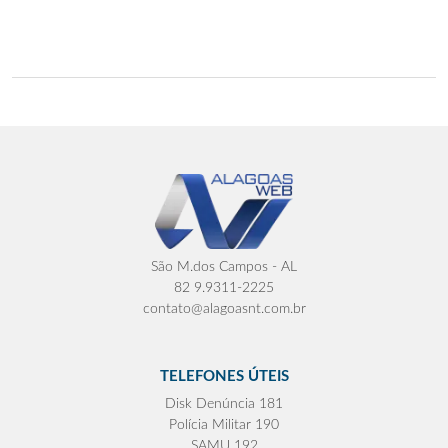
São M.dos Campos - AL
82 9.9311-2225
contato@alagoasnt.com.br
TELEFONES ÚTEIS
Disk Denúncia 181
Polícia Militar 190
SAMU 192