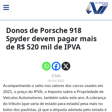
Donos de Porsche 918
Spyder devem pagar mais
de R$ 520 mil de IPVA
CNN
09/01/2022
Acompanhando o salto nos valores dos carros usados em
2021, o preço do IPVA, o Imposto sobre a Propriedade de
Veículos Automotores, também subiu este ano. A cobrança
do tributo (que varia de estado para estado) pesa mais no
bolso dos paulistas, já que a alíquota adotada pelo estado é