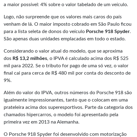
a maior possível: 4% sobre o valor tabelado de um veículo.
Logo, não surpreende que os valores mais caros do país
venham de lá. O maior imposto cobrado em São Paulo ficou
para a lista seleta de donos do veículo
Porsche 918 Spyder
.
São apenas duas unidades emplacadas em todo o estado.
Considerando o valor atual do modelo, que se aproxima
dos
R$ 13,2 milhões
, o IPVA é calculado acima dos R$ 525
mil para 2022. Se o tributo for pago de uma só vez, o valor
final cai para cerca de R$ 480 mil por conta do desconto de
9%.
Além do valor do IPVA, outros números do Porsche 918 são
igualmente impressionantes, tanto que o colocam em uma
prateleira acima dos superesportivos. Parte da categoria dos
chamados hipercarros, o modelo foi apresentado pela
primeira vez em 2013 na Alemanha.
O Porsche 918 Spyder foi desenvolvido com motorização