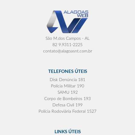
São M.dos Campos - AL
82 9.9311-2225
contato@alagoasnt.com.br
TELEFONES ÚTEIS
Disk Denúncia 181
Polícia Militar 190
SAMU 192
Corpo de Bombeiros 193
Defesa Civil 199
Polícia Rodoviária Federal 1527
LINKS ÚTEIS