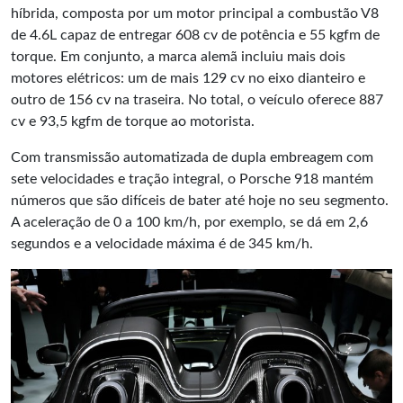
híbrida, composta por um motor principal a combustão V8
de 4.6L capaz de entregar 608 cv de potência e 55 kgfm de
torque. Em conjunto, a marca alemã incluiu mais dois
motores elétricos: um de mais 129 cv no eixo dianteiro e
outro de 156 cv na traseira. No total, o veículo oferece 887
cv e 93,5 kgfm de torque ao motorista.
Com transmissão automatizada de dupla embreagem com
sete velocidades e tração integral, o Porsche 918 mantém
números que são difíceis de bater até hoje no seu segmento.
A aceleração de 0 a 100 km/h, por exemplo, se dá em 2,6
segundos e a velocidade máxima é de 345 km/h.