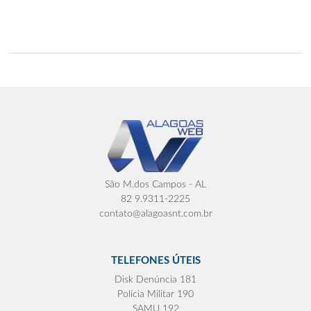
São M.dos Campos - AL
82 9.9311-2225
contato@alagoasnt.com.br
TELEFONES ÚTEIS
Disk Denúncia 181
Polícia Militar 190
SAMU 192