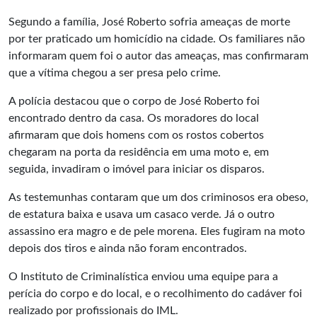
Segundo a família, José Roberto sofria ameaças de morte
por ter praticado um homicídio na cidade. Os familiares não
informaram quem foi o autor das ameaças, mas confirmaram
que a vítima chegou a ser presa pelo crime.
A polícia destacou que o corpo de José Roberto foi
encontrado dentro da casa. Os moradores do local
afirmaram que dois homens com os rostos cobertos
chegaram na porta da residência em uma moto e, em
seguida, invadiram o imóvel para iniciar os disparos.
As testemunhas contaram que um dos criminosos era obeso,
de estatura baixa e usava um casaco verde. Já o outro
assassino era magro e de pele morena. Eles fugiram na moto
depois dos tiros e ainda não foram encontrados.
O Instituto de Criminalística enviou uma equipe para a
perícia do corpo e do local, e o recolhimento do cadáver foi
realizado por profissionais do IML.