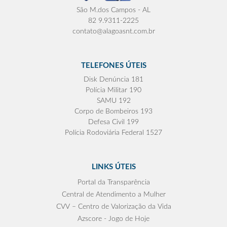
São M.dos Campos - AL
82 9.9311-2225
contato@alagoasnt.com.br
TELEFONES ÚTEIS
Disk Denúncia 181
Polícia Militar 190
SAMU 192
Corpo de Bombeiros 193
Defesa Civil 199
Polícia Rodoviária Federal 1527
LINKS ÚTEIS
Portal da Transparência
Central de Atendimento a Mulher
CVV – Centro de Valorização da Vida
Azscore - Jogo de Hoje