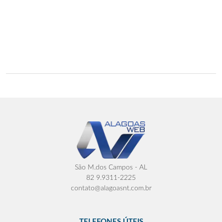
São M.dos Campos - AL
82 9.9311-2225
contato@alagoasnt.com.br
TELEFONES ÚTEIS