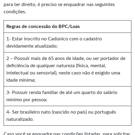
para ter direito, é preciso se enquadrar nas seguintes
condições.
Regras de concessão do BPC/Loas
1- Estar inscrito no Cadúnico com o cadastro
devidamente atualizado;
2 – Possuir mais de 65 anos de idade, ou ser portador de
deficiência de qualquer natureza (física, mental,
intelectual ou sensorial), neste caso não é exigido uma
idade mínima;
3- Possuir renda familiar de até um quarto do salário
mínimo por pessoa;
4- Ser brasileiro nato (nascido no país) ou português
naturalizado.
Caso você se enquadre nas condições listadas, para solicitar