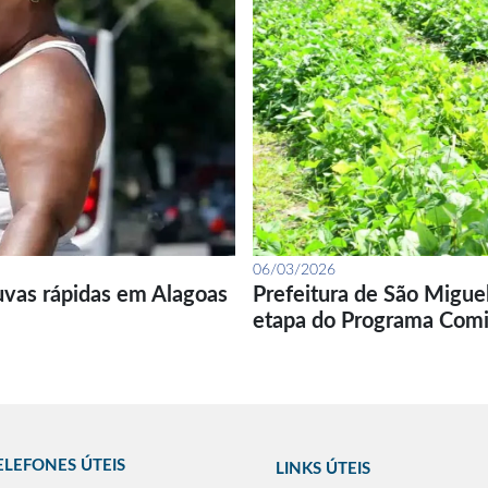
06/03/2026
uvas rápidas em Alagoas
Prefeitura de São Migue
etapa do Programa Com
ELEFONES ÚTEIS
LINKS ÚTEIS