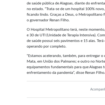
de saúde pública de Alagoas, diante do enfren
no estado. “Trata-se de um hospital 100% novo,
ficando lindo. Graças a Deus, o Metropolitano f
o governador Renan Filho.
O Hospital Metropolitano terá, neste momento, 
e 30 de UTI (Unidade de Terapia Intensiva). Co
de saúde possui seis pavimentos e 15 alas. Ter
operando por completo.
“Estamos acelerando, também, para entregar o q
Mata, em União dos Palmares; e outro no Norte
equipamentos fundamentais para que Alagoas te
enfrentamento da pandemia”, disse Renan Filho
Acompanh