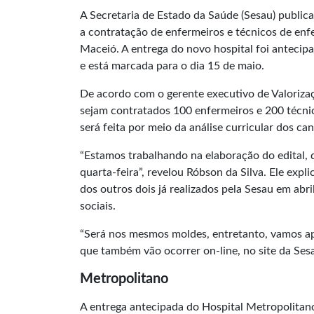
A Secretaria de Estado da Saúde (Sesau) publica
a contratação de enfermeiros e técnicos de enf
Maceió. A entrega do novo hospital foi anteci
e está marcada para o dia 15 de maio.
De acordo com o gerente executivo de Valorizaç
sejam contratados 100 enfermeiros e 200 técn
será feita por meio da análise curricular dos ca
“Estamos trabalhando na elaboração do edital, q
quarta-feira”, revelou Róbson da Silva. Ele ex
dos outros dois já realizados pela Sesau em abri
sociais.
“Será nos mesmos moldes, entretanto, vamos ap
que também vão ocorrer on-line, no site da Sesa
Metropolitano
A entrega antecipada do Hospital Metropolitano,