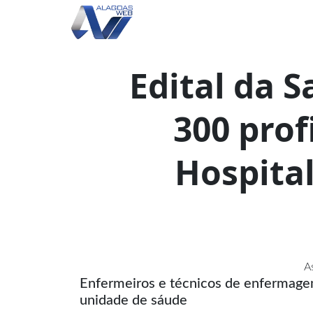
Edital da S
300 prof
Hospita
A
Enfermeiros e técnicos de enfermage
unidade de sáude