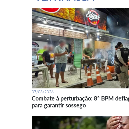
07/03/2026
Combate à perturbação: 8º BPM defla
para garantir sossego