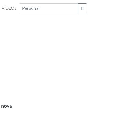
VÍDEOS
Buscar
 nova