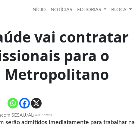
INÍCIO
NOTÍCIAS
EDITORIAS
BLOGS
aúde vai contratar
issionais para o
l Metropolitano
scom SESAU/AL
04/05/2020
m serão admitidos imediatamente para trabalhar na