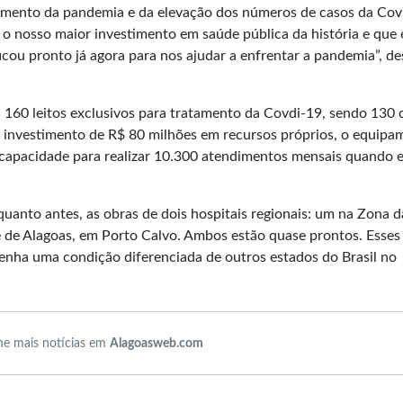
tamento da pandemia e da elevação dos números de casos da Cov
 o nosso maior investimento em saúde pública da história e que 
icou pronto já agora para nos ajudar a enfrentar a pandemia”, d
160 leitos exclusivos para tratamento da Covdi-19, sendo 130 c
m investimento de R$ 80 milhões em recursos próprios, o equipa
á capacidade para realizar 10.300 atendimentos mensais quando e
uanto antes, as obras de dois hospitais regionais: um na Zona d
 de Alagoas, em Porto Calvo. Ambos estão quase prontos. Esses
nha uma condição diferenciada de outros estados do Brasil no
.
e mais notícias em
Alagoasweb.com