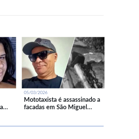
05/03/2026
Mototaxista é assassinado a
ta…
facadas em São Miguel…