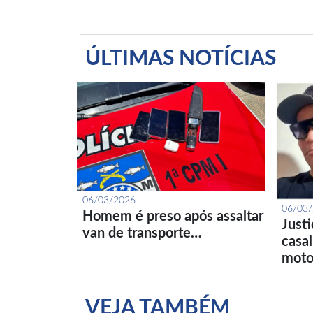
ÚLTIMAS NOTÍCIAS
06/03/2026
06/03
Homem é preso após assaltar
Just
van de transporte…
casa
moto
VEJA TAMBÉM