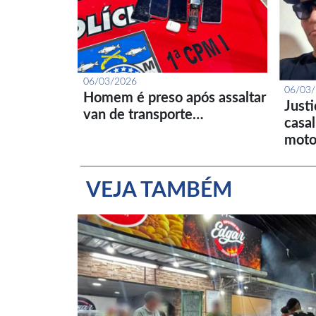
06/03/2026
06/03
Homem é preso após assaltar
Just
van de transporte…
casa
moto
VEJA TAMBÉM