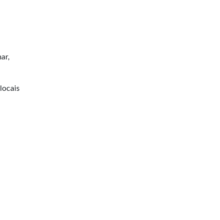
ar,
locais