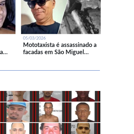
05/03/2026
Mototaxista é assassinado a
ta…
facadas em São Miguel…