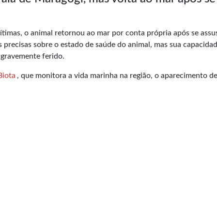
timas, o animal retornou ao mar por conta própria após se assu
 precisas sobre o estado de saúde do animal, mas sua capacida
 gravemente ferido.
Biota
, que monitora a vida marinha na região, o aparecimento d