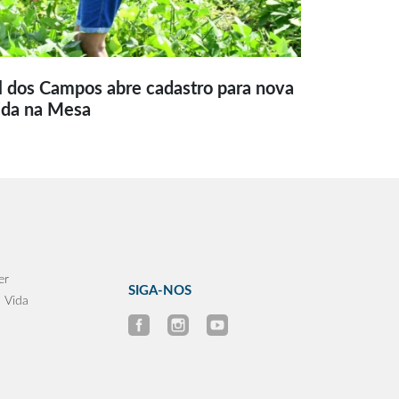
l dos Campos abre cadastro para nova
ida na Mesa
er
SIGA-NOS
 Vida