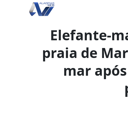
Elefante-m
praia de Mar
mar após