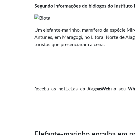
Segundo informações de biólogos do Instituto 
Um elefante-marinho, mamífero da espécie Mirou
Antunes, em Maragogi, no Litoral Norte de Alag
turistas que presenciaram a cena.
Receba as notícias do 
no seu 
AlagoasWeb 
Wh
Elefante-marinho encalha em pr