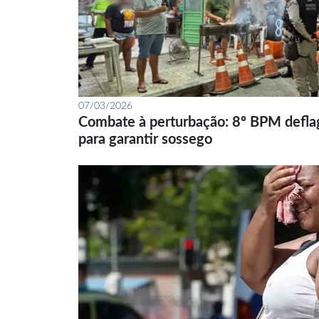
07/03/2026
Combate à perturbação: 8º BPM defla
para garantir sossego