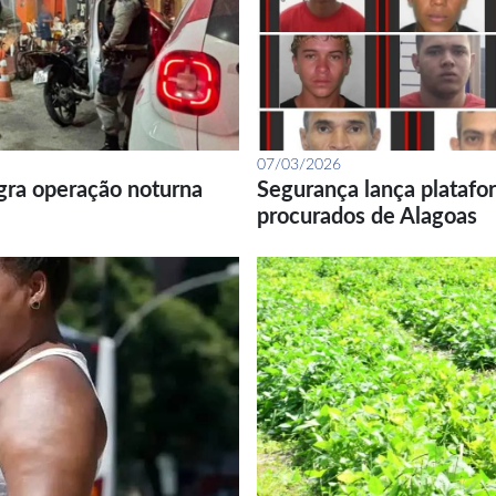
07/03/2026
gra operação noturna
Segurança lança platafor
procurados de Alagoas