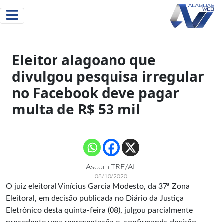
Eleitor alagoano que
divulgou pesquisa irregular
no Facebook deve pagar
multa de R$ 53 mil
Ascom TRE/AL
08/10/2020
O juiz eleitoral Vinícius Garcia Modesto, da 37ª Zona
Eleitoral, em decisão publicada no Diário da Justiça
Eletrônico desta quinta-feira (08), julgou parcialmente