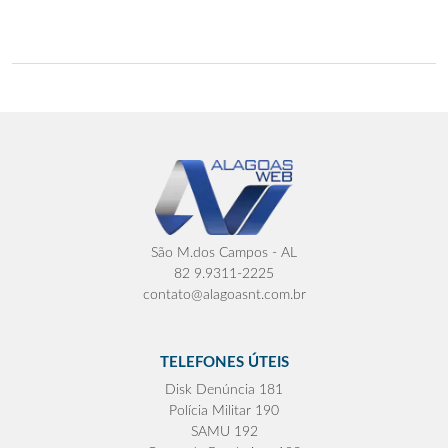
São M.dos Campos - AL
82 9.9311-2225
contato@alagoasnt.com.br
TELEFONES ÚTEIS
Disk Denúncia 181
Polícia Militar 190
SAMU 192