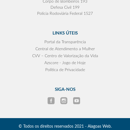
Corpo de Bombeiros 193
Defesa Civil 199
Polícia Rodoviária Federal 1527
LINKS ÚTEIS
Portal da Transparência
Central de Atendimento a Mulher
CVV – Centro de Valorização da Vida
Azscore - Jogo de Hoje
Política de Privacidade
SIGA-NOS
© Todos os direitos reservados 2021 - Alagoas Web.