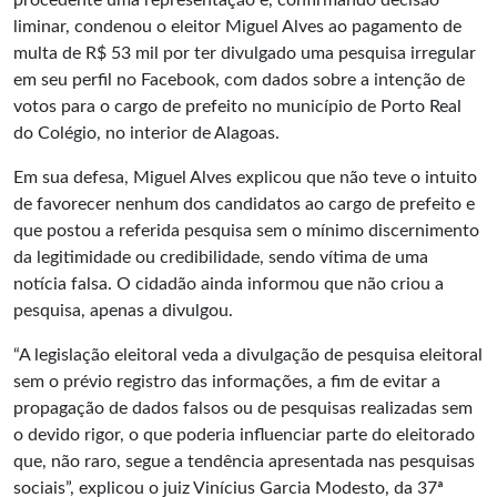
procedente uma representação e, confirmando decisão
liminar, condenou o eleitor Miguel Alves ao pagamento de
multa de R$ 53 mil por ter divulgado uma pesquisa irregular
em seu perfil no Facebook, com dados sobre a intenção de
votos para o cargo de prefeito no município de Porto Real
do Colégio, no interior de Alagoas.
Em sua defesa, Miguel Alves explicou que não teve o intuito
de favorecer nenhum dos candidatos ao cargo de prefeito e
que postou a referida pesquisa sem o mínimo discernimento
da legitimidade ou credibilidade, sendo vítima de uma
notícia falsa. O cidadão ainda informou que não criou a
pesquisa, apenas a divulgou.
“A legislação eleitoral veda a divulgação de pesquisa eleitoral
sem o prévio registro das informações, a fim de evitar a
propagação de dados falsos ou de pesquisas realizadas sem
o devido rigor, o que poderia influenciar parte do eleitorado
que, não raro, segue a tendência apresentada nas pesquisas
sociais”, explicou o juiz Vinícius Garcia Modesto, da 37ª