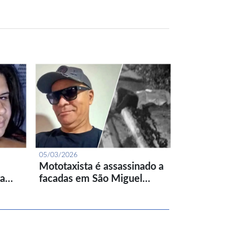
05/03/2026
Mototaxista é assassinado a
ta…
facadas em São Miguel…