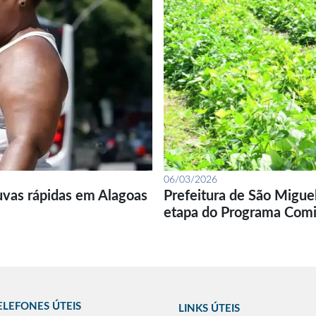
06/03/2026
uvas rápidas em Alagoas
Prefeitura de São Migue
etapa do Programa Com
ELEFONES ÚTEIS
LINKS ÚTEIS