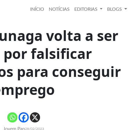
INÍCIO
NOTÍCIAS
EDITORIAS
BLOGS
unaga volta a ser
 por falsificar
s para conseguir
emprego
Jovem Pan
28/02/2023