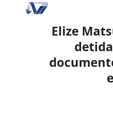
Elize Mats
detida
documento