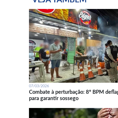
VEJA TAMBÉM
07/03/2026
Combate à perturbação: 8º BPM defla
para garantir sossego