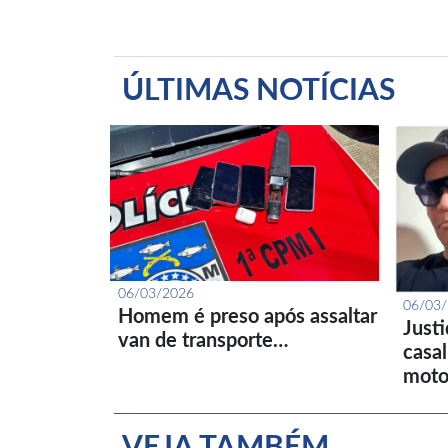
ÚLTIMAS NOTÍCIAS
06/03/2026
06/03
Homem é preso após assaltar
Just
van de transporte…
casa
moto