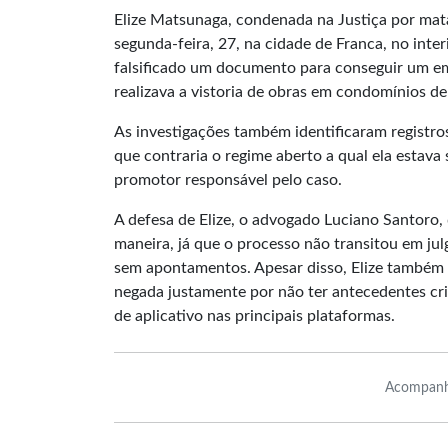
Elize Matsunaga, condenada na Justiça por mata
segunda-feira, 27, na cidade de Franca, no inter
falsificado um documento para conseguir um e
realizava a vistoria de obras em condomínios de 
As investigações também identificaram registro
que contraria o regime aberto a qual ela esta
promotor responsável pelo caso.
A defesa de Elize, o advogado Luciano Santoro, 
maneira, já que o processo não transitou em julg
sem apontamentos. Apesar disso, Elize também t
negada justamente por não ter antecedentes crim
de aplicativo nas principais plataformas.
Acompanh