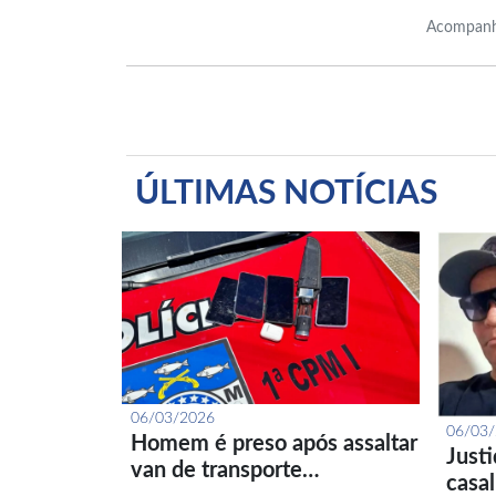
Acompanh
ÚLTIMAS NOTÍCIAS
06/03/2026
06/03
Homem é preso após assaltar
Just
van de transporte…
casa