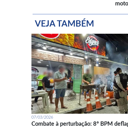
moto
VEJA TAMBÉM
07/03/2026
Combate à perturbação: 8º BPM defla