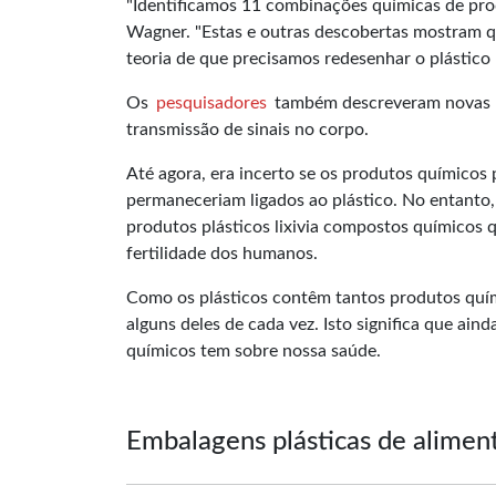
"Identificamos 11 combinações químicas de produ
Wagner. "Estas e outras descobertas mostram qu
teoria de que precisamos redesenhar o plástico 
Os
pesquisadores
também descreveram novas ma
transmissão de sinais no corpo.
Até agora, era incerto se os produtos químicos
permaneceriam ligados ao plástico. No entanto,
produtos plásticos lixivia compostos químicos 
fertilidade dos humanos.
Como os plásticos contêm tantos produtos quím
alguns deles de cada vez. Isto significa que ai
químicos tem sobre nossa saúde.
Embalagens plásticas de alimen