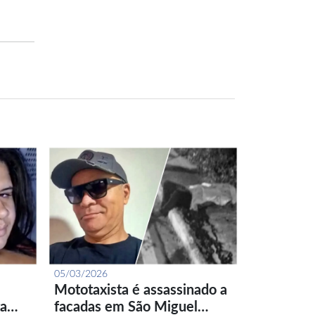
05/03/2026
Mototaxista é assassinado a
ta…
facadas em São Miguel…