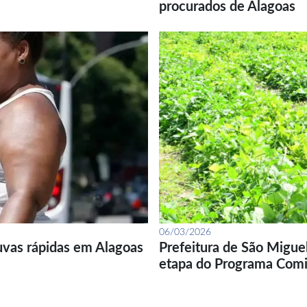
procurados de Alagoas
06/03/2026
uvas rápidas em Alagoas
Prefeitura de São Migue
etapa do Programa Com