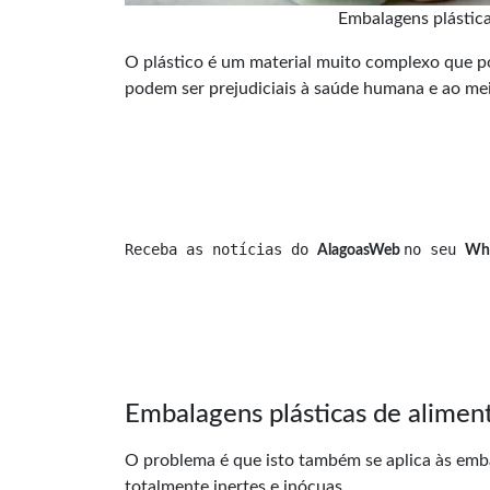
Embalagens plástic
O
plástico
é um material muito complexo que po
podem ser prejudiciais à saúde humana e ao me
Receba as notícias do 
no seu 
AlagoasWeb 
Wh
Embalagens plásticas de alimen
O problema é que isto também se aplica às emba
totalmente inertes e inócuas.