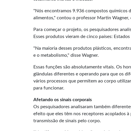
"Nós encontramos 9.936 compostos químicos d
alimentos," contou o professor Martin Wagner,
Para começar o projeto, os pesquisadores anali
Esses produtos vieram de cinco países: Estados
"Na maioria desses produtos plásticos, encont
e o metabolismo," disse Wagner.
Essas funções são absolutamente vitais. Os hor
glândulas diferentes e operando para que os d
vários processos que permitem ao corpo utilizar 
para funcionar.
Afetando os sinais corporais
Os pesquisadores analisaram também diferentes
efeito que eles têm nos receptores acoplados 
transmissão de sinais pelo corpo.