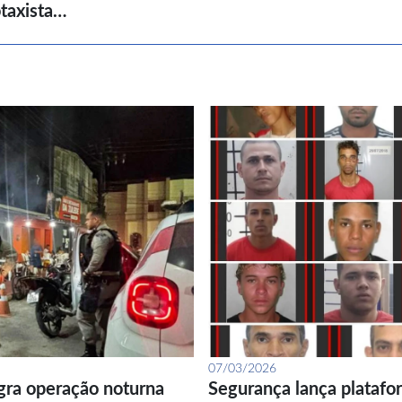
taxista…
07/03/2026
gra operação noturna
Segurança lança platafor