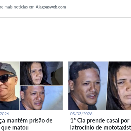
e mais notícias em
Alagoasweb.com
/2026
05/03/2026
iça mantém prisão de
1ª Cia prende casal por
l que matou
latrocínio de mototaxis