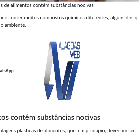
as de alimentos contêm substâncias nocivas
de conter muitos compostos químicos diferentes, alguns dos q
io ambiente.
atsApp
tos contêm substâncias nocivas
lagens plásticas de alimentos, que, em princípio, deveriam ser