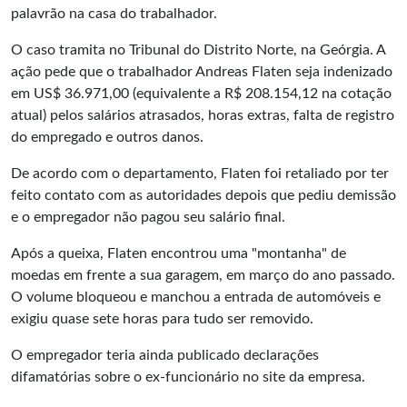
palavrão na casa do trabalhador.
O caso tramita no Tribunal do Distrito Norte, na Geórgia. A
ação pede que o trabalhador Andreas Flaten seja indenizado
em US$ 36.971,00 (equivalente a R$ 208.154,12 na cotação
atual) pelos salários atrasados, horas extras, falta de registro
do empregado e outros danos.
De acordo com o departamento, Flaten foi retaliado por ter
feito contato com as autoridades depois que pediu demissão
e o empregador não pagou seu salário final.
Após a queixa, Flaten encontrou uma "montanha" de
moedas em frente a sua garagem, em março do ano passado.
O volume bloqueou e manchou a entrada de automóveis e
exigiu quase sete horas para tudo ser removido.
O empregador teria ainda publicado declarações
difamatórias sobre o ex-funcionário no site da empresa.