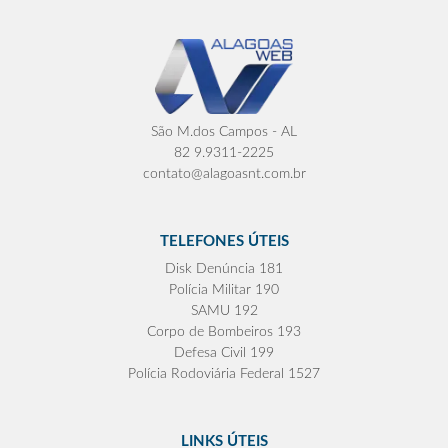
São M.dos Campos - AL
82 9.9311-2225
contato@alagoasnt.com.br
TELEFONES ÚTEIS
Disk Denúncia 181
Polícia Militar 190
SAMU 192
Corpo de Bombeiros 193
Defesa Civil 199
Polícia Rodoviária Federal 1527
LINKS ÚTEIS