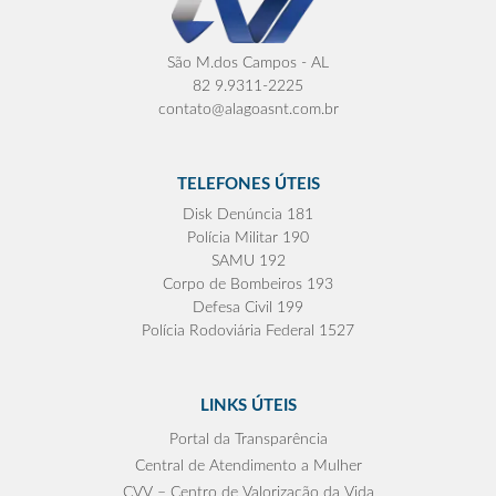
São M.dos Campos - AL
82 9.9311-2225
contato@alagoasnt.com.br
TELEFONES ÚTEIS
Disk Denúncia 181
Polícia Militar 190
SAMU 192
Corpo de Bombeiros 193
Defesa Civil 199
Polícia Rodoviária Federal 1527
LINKS ÚTEIS
Portal da Transparência
Central de Atendimento a Mulher
CVV – Centro de Valorização da Vida