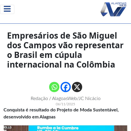
Empresários de São Miguel
dos Campos vão representar
o Brasil em cúpula
internacional na Colômbia
Redação / AlagoasWeb/JC Nicácio
06/11/2025
Conquista é resultado do Projeto de Moda Sustentável,
desenvolvido em Alagoas