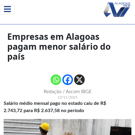
Empresas em Alagoas
pagam menor salário do
país
Redação / Ascom IBGE
13/11/2025
Salário médio mensal pago no estado caiu de R$
2.743,72 para R$ 2.637,58 no período