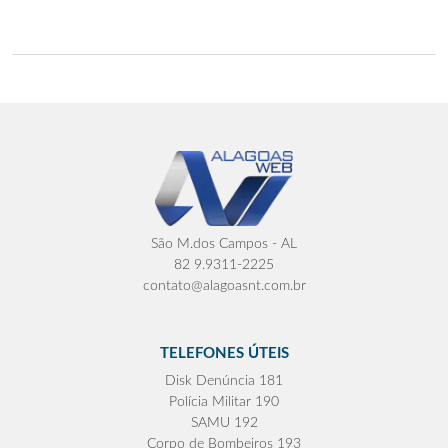
São M.dos Campos - AL
82 9.9311-2225
contato@alagoasnt.com.br
TELEFONES ÚTEIS
Disk Denúncia 181
Polícia Militar 190
SAMU 192
Corpo de Bombeiros 193