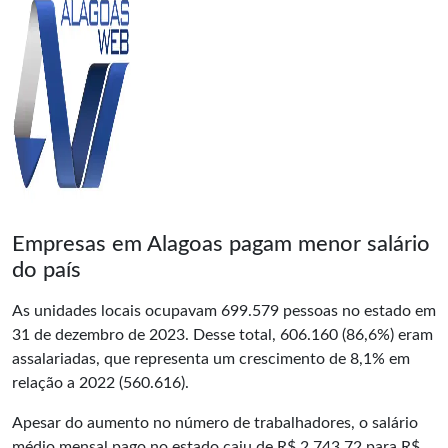
Empresas em Alagoas pagam menor salário
do país
As unidades locais ocupavam 699.579 pessoas no estado em
31 de dezembro de 2023. Desse total, 606.160 (86,6%) eram
assalariadas, que representa um crescimento de 8,1% em
relação a 2022 (560.616).
Apesar do aumento no número de trabalhadores, o salário
médio mensal pago no estado caiu de R$ 2.743,72 para R$