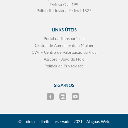
Defesa Civil 199
Polícia Rodoviária Federal 1527
LINKS ÚTEIS
Portal da Transparência
Central de Atendimento a Mulher
CVV – Centro de Valorização da Vida
Azscore - Jogo de Hoje
Política de Privacidade
SIGA-NOS
© Todos os direitos reservados 2021 - Alagoas Web.