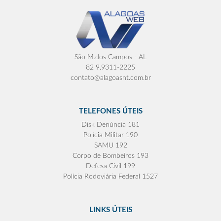
São M.dos Campos - AL
82 9.9311-2225
contato@alagoasnt.com.br
TELEFONES ÚTEIS
Disk Denúncia 181
Polícia Militar 190
SAMU 192
Corpo de Bombeiros 193
Defesa Civil 199
Polícia Rodoviária Federal 1527
LINKS ÚTEIS