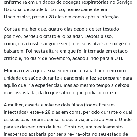
enfermeira em unidades de doenças respiratórias no Serviço
Nacional de Saúde britânico, nomeadamente em
Lincolnshire, passou 28 dias em coma após a infecção.
Conta a mulher que, quatro dias depois de ter testado
positivo, perdeu o olfato e o paladar. Depois disso,
começou a tossir sangue e sentiu os seus níveis de oxigênio
baixarem. Foi nesta altura em que foi internada em estado
crítico e, no dia 9 de novembro, acabou indo para a UTI.
Monica revela que a sua experiência trabalhando em uma
unidade de saúde durante a pandemia a fez se preparar para
aquilo que iria experienciar, mas ao mesmo tempo a deixou
mais assustada, dado que sabia o que podia acontecer.
A mulher, casada e mãe de dois filhos (todos ficaram
infectados), esteve 28 dias em coma, período durante o qual
os seus pais foram aconselhados a viajar até ao Reino Unido
para se despedirem da filha. Contudo, um medicamento
inesperado acabaria por ser a reviravolta no seu estado de