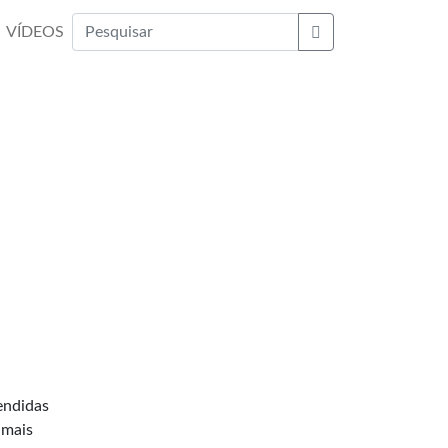
VÍDEOS
Buscar
endidas
 mais