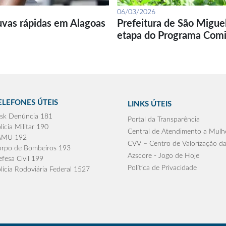
06/03/2026
uvas rápidas em Alagoas
Prefeitura de São Migue
etapa do Programa Com
ELEFONES ÚTEIS
LINKS ÚTEIS
sk Denúncia 181
Portal da Transparência
lícia Militar 190
Central de Atendimento a Mulh
AMU 192
CVV – Centro de Valorização da
rpo de Bombeiros 193
Azscore - Jogo de Hoje
fesa Civil 199
Política de Privacidade
lícia Rodoviária Federal 1527