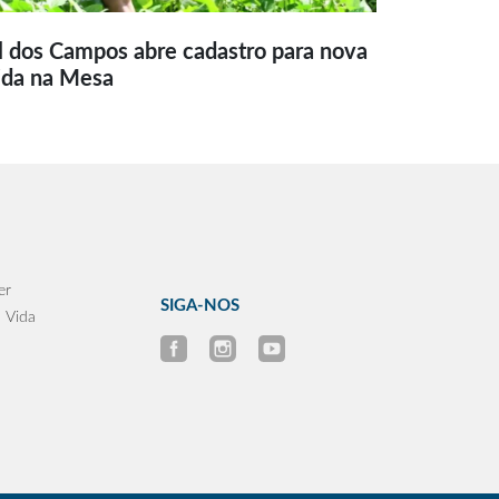
l dos Campos abre cadastro para nova
ida na Mesa
er
SIGA-NOS
 Vida