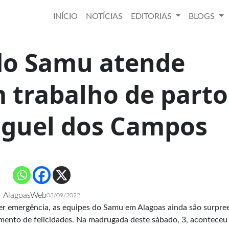
INÍCIO
NOTÍCIAS
EDITORIAS
BLOGS
do Samu atende
 trabalho de parto
iguel dos Campos
AlagoasWeb
03/09/2022
r emergência, as equipes do Samu em Alagoas ainda são surpre
nto de felicidades. Na madrugada deste sábado, 3, aconteceu