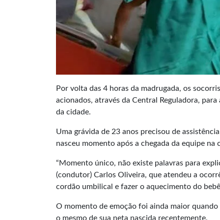
Por volta das 4 horas da madrugada, os socorr
acionados, através da Central Reguladora, para
da cidade.
Uma grávida de 23 anos precisou de assistência
nasceu momento após a chegada da equipe na ca
“Momento único, não existe palavras para expli
(condutor) Carlos Oliveira, que atendeu a ocor
cordão umbilical e fazer o aquecimento do bebê
O momento de emoção foi ainda maior quando o 
o mesmo de sua neta nascida recentemente.