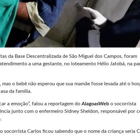
istas da Base Descentralizada de São Miguel dos Campos, foram
 atendimento a uma gestante, no loteamento Hélio Jatobá, na par
, mas o bebê não esperou que sua mamãe fosse levada até o hosp
sa da família.
car a emoção”, falou a reportagem do
AlagoasWeb
o socorrista
rência junto com o enfermeiro Sidney Sheldon, responsável por c
.
socorrista Carlos ficou sabendo que o nome da criança seria Ce