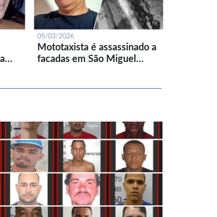
05/03/2026
Mototaxista é assassinado a
ta…
facadas em São Miguel…