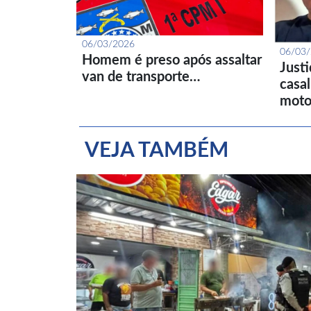
06/03/2026
06/03
Homem é preso após assaltar
Just
van de transporte…
casa
moto
VEJA TAMBÉM