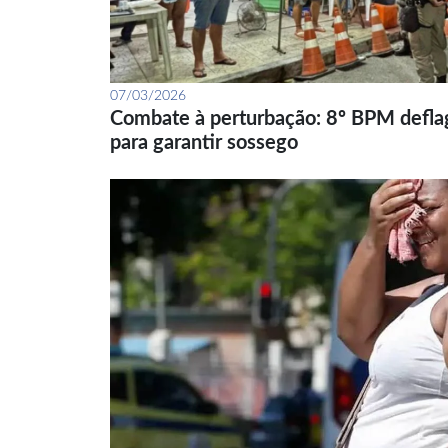
07/03/2026
Combate à perturbação: 8º BPM defla
para garantir sossego