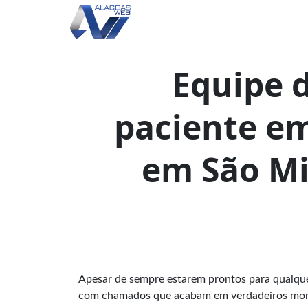
Equipe 
paciente em
em São M
Apesar de sempre estarem prontos para qualque
com chamados que acabam em verdadeiros mome