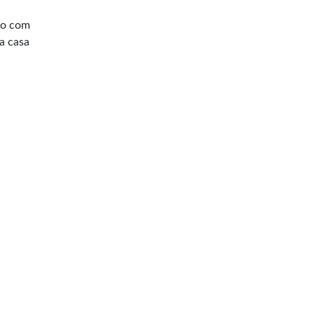
to com
a casa