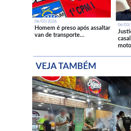
06/03/2026
06/03
Homem é preso após assaltar
Just
van de transporte…
casa
moto
VEJA TAMBÉM