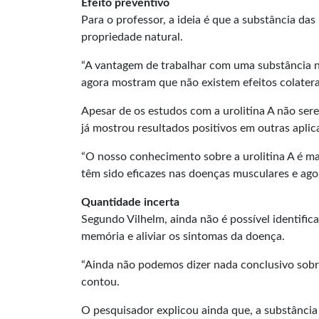
Efeito preventivo
Para o professor, a ideia é que a substância da
propriedade natural.
“A vantagem de trabalhar com uma substância nat
agora mostram que não existem
efeitos colatera
Apesar de os estudos com a urolitina A não se
já mostrou resultados positivos em outras aplic
“O nosso conhecimento sobre a urolitina A é mai
têm sido eficazes nas doenças musculares e ago
Quantidade incerta
Segundo Vilhelm, ainda não é possível identific
memória e aliviar os sintomas da doença.
“Ainda não podemos dizer nada conclusivo sobr
contou.
O pesquisador explicou ainda que, a substânci