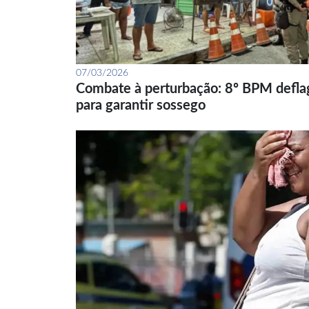
07/03/2026
Combate à perturbação: 8º BPM defla
para garantir sossego