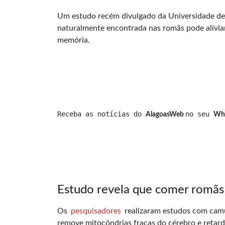
Um estudo recém divulgado da Universidade de
naturalmente encontrada nas romãs pode alivia
memória.
Receba as notícias do 
no seu 
AlagoasWeb 
Wh
Estudo revela que comer romãs 
Os
pesquisadores
realizaram estudos com camun
remove mitocôndrias fracas do cérebro e retard