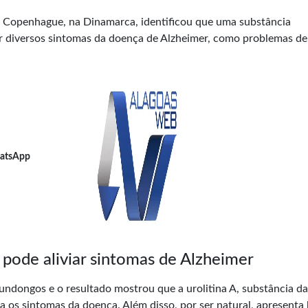
 Copenhague, na Dinamarca, identificou que uma substância
r diversos sintomas da doença de Alzheimer, como problemas de
atsApp
pode aliviar sintomas de Alzheimer
dongos e o resultado mostrou que a urolitina A, substância da 
a os sintomas da doença. Além disso, por ser natural, apresenta