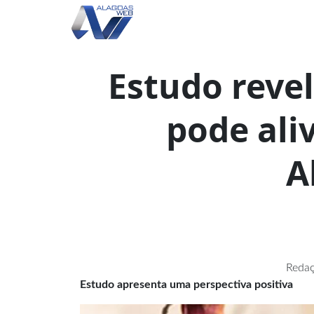
Estudo reve
pode ali
A
Redaç
Estudo apresenta uma perspectiva positiva