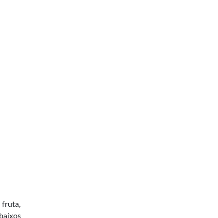
fruta,
 baixos