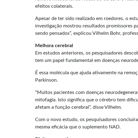
efeitos colaterais.
Apesar de ter sido realizado em roedores, o es
investigação mostrou resultados promissores p
sendo pensados”, explicou Vilhelm Bohr, profe
Melhora cerebral
Em estudos anteriores, os pesquisadores desco
tem um papel fundamental em doenças neurode
É essa molécula que ajuda ativamente na remoç
Parkinson.
“Muitos pacientes com doenças neurodegenera
mitofagia. Isto significa que o cérebro tem dif
afetam a função cerebral”, disse Vilhelm.
Com o novo estudo, os pesquisadores concluíra
mesma eficácia que o suplemento NAD.