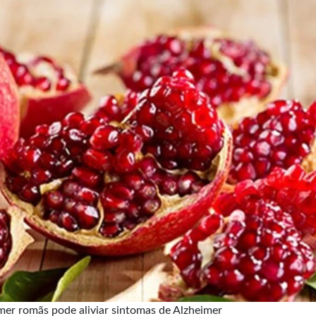
mer romãs pode aliviar sintomas de Alzheimer