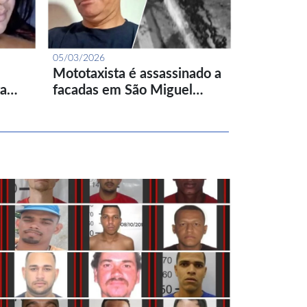
05/03/2026
Mototaxista é assassinado a
ta…
facadas em São Miguel…