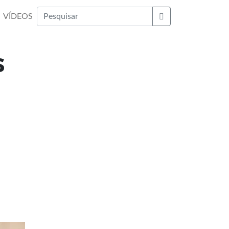
VÍDEOS
Buscar
s