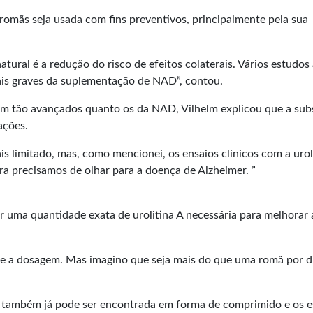
s romãs seja usada com fins preventivos, principalmente pela sua
ural é a redução do risco de efeitos colaterais. Vários estudos 
is
graves da suplementação de NAD”, contou.
rem tão avançados quanto os da NAD, Vilhelm explicou que a sub
ações.
s limitado, mas, como mencionei, os ensaios clínicos com a urol
ra precisamos de olhar para a doença de Alzheimer. ”
ar uma quantidade exata de urolitina A necessária para melhorar 
e a dosagem. Mas imagino que seja mais do que uma romã por di
a também já pode ser encontrada em forma de comprimido e os 