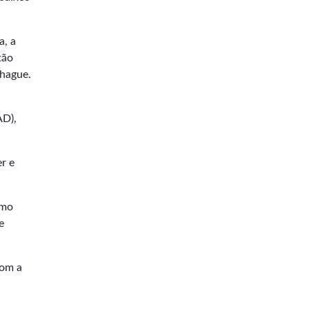
a, a
tão
nhague.
AD),
r e
omo
e
com a