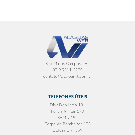
São M.dos Campos - AL
82 9.9311-2225
contato@alagoasnt.com.br
TELEFONES ÚTEIS
Disk Denúncia 181
Polícia Militar 190
SAMU 192
Corpo de Bombeiros 193
Defesa Civil 199