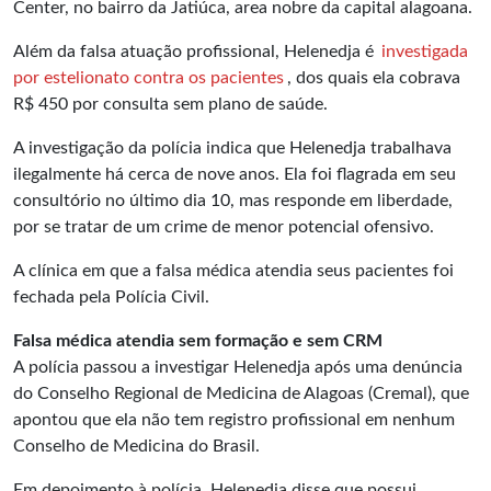
Center, no bairro da Jatiúca, area nobre da capital alagoana.
Além da falsa atuação profissional, Helenedja é
investigada
por estelionato contra os pacientes
, dos quais ela cobrava
R$ 450 por consulta sem plano de saúde.
A investigação da polícia indica que Helenedja trabalhava
ilegalmente há cerca de nove anos. Ela foi flagrada em seu
consultório no último dia 10, mas responde em liberdade,
por se tratar de um crime de menor potencial ofensivo.
A clínica em que a falsa médica atendia seus pacientes foi
fechada pela Polícia Civil.
Falsa médica atendia sem formação e sem CRM
A polícia passou a investigar Helenedja após uma denúncia
do Conselho Regional de Medicina de Alagoas (Cremal), que
apontou que ela não tem registro profissional em nenhum
Conselho de Medicina do Brasil.
Em depoimento à polícia, Helenedja disse que possui