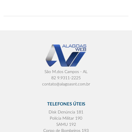
São M.dos Campos - AL
82 9.9311-2225
contato@alagoasnt.com.br
TELEFONES ÚTEIS
Disk Denúncia 181
Polícia Militar 190
SAMU 192
Corpo de Bombeiros 193