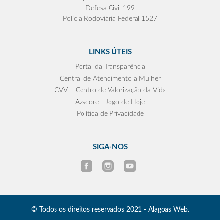
Defesa Civil 199
Polícia Rodoviária Federal 1527
LINKS ÚTEIS
Portal da Transparência
Central de Atendimento a Mulher
CVV – Centro de Valorização da Vida
Azscore - Jogo de Hoje
Política de Privacidade
SIGA-NOS
© Todos os direitos reservados 2021 - Alagoas Web.