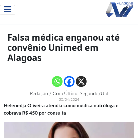
Falsa médica enganou até
convênio Unimed em
Alagoas
Redação / Com Último Segundo/Uol
30/04/2024
Helenedja Oliveira atendia como médica nutróloga e
cobrava R$ 450 por consulta