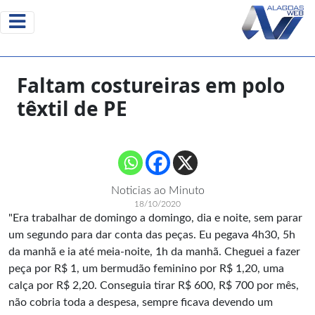
Faltam costureiras em polo
têxtil de PE
Noticias ao Minuto
18/10/2020
"Era trabalhar de domingo a domingo, dia e noite, sem parar
um segundo para dar conta das peças. Eu pegava 4h30, 5h
da manhã e ia até meia-noite, 1h da manhã. Cheguei a fazer
peça por R$ 1, um bermudão feminino por R$ 1,20, uma
calça por R$ 2,20. Conseguia tirar R$ 600, R$ 700 por mês,
não cobria toda a despesa, sempre ficava devendo um