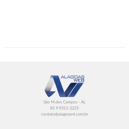
São M.dos Campos - AL
82 9.9311-2225
contato@alagoasnt.com.br