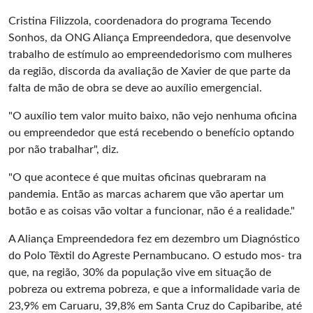
Cristina Filizzola, coordenadora do programa Tecendo
Sonhos, da ONG Aliança Empreendedora, que desenvolve
trabalho de estímulo ao empreendedorismo com mulheres
da região, discorda da avaliação de Xavier de que parte da
falta de mão de obra se deve ao auxílio emergencial.
"O auxílio tem valor muito baixo, não vejo nenhuma oficina
ou empreendedor que está recebendo o benefício optando
por não trabalhar", diz.
"O que acontece é que muitas oficinas quebraram na
pandemia. Então as marcas acharem que vão apertar um
botão e as coisas vão voltar a funcionar, não é a realidade."
A Aliança Empreendedora fez em dezembro um Diagnóstico
do Polo Têxtil do Agreste Pernambucano. O estudo mos- tra
que, na região, 30% da população vive em situação de
pobreza ou extrema pobreza, e que a informalidade varia de
23,9% em Caruaru, 39,8% em Santa Cruz do Capibaribe, até