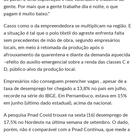
gente. Por mais que a gente trabalhe dia e noite, o que
pagam é muito baixo."
Casos como o da empreendedora se multiplicam na região. E
a situação é tal que o polo têxtil do agreste enfrenta falta
sem precedentes de mão de obra, segundo empresários
locais, em meio à retomada da produção após o
afrouxamento da quarentena e diante da demanda aquecida
–efeito do auxílio emergencial sobre a renda das classes C e
D, público-alvo da produção local.
Empresários não conseguem preencher vagas , apesar de a
taxa de desemprego ter chegado a 13,8% no país em julho,
recorde na série do IBGE. Em Pernambuco, estava em 15%
em junho (último dado estadual), acima da nacional.
A pesquisa Pnad Covid trouxe na sexta (16) desemprego de
17,5% no Nordeste na última semana de setembro. O dado,
porém, não é comparável com a Pnad Contínua, que mede a