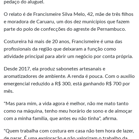
pedaço do aluguel.
O relato é de Francismeire Silva Melo, 42, mãe de três filhos
e moradora de Caruaru, um dos dez municípios que fazem
parte do polo de confecções do agreste de Pernambuco.
Costureira há mais de 20 anos, Francismeire é uma das
profissionais da região que deixaram a função como
atividade principal para abrir um negócio por conta própria.
Desde 2017, ela produz sabonetes artesanais e
aromatizadores de ambiente. A renda é pouca. Com o auxílio
emergencial reduzido a R$ 300, está ganhando R$ 700 por
mês.
"Mas para mim, a vida agora é melhor, não me mato tanto
como na máquina, tenho meu horário de sono e de almoçar
com a minha família, que antes eu não tinha", afirma.
"Quem trabalha com costura em casa não tem hora de lazer,
de parar. É uma exploração e não valorizam o trabalho da