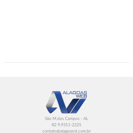
São M.dos Campos - AL
82 9.9311-2225
contato@alagoasnt.com.br