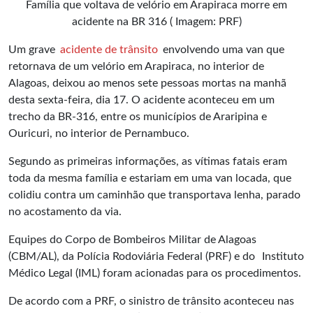
Família que voltava de velório em Arapiraca morre em
acidente na BR 316 ( Imagem: PRF)
Um grave
acidente de trânsito
envolvendo uma van que
retornava de um velório em Arapiraca, no interior de
Alagoas, deixou ao menos sete pessoas mortas na manhã
desta sexta-feira, dia 17. O acidente aconteceu em um
trecho da BR-316, entre os municípios de Araripina e
Ouricuri, no interior de Pernambuco.
Segundo as primeiras informações, as vítimas fatais eram
toda da mesma família e estariam em uma van locada, que
colidiu contra um caminhão que transportava lenha, parado
no acostamento da via.
Equipes do Corpo de Bombeiros Militar de Alagoas
(CBM/AL), da Polícia Rodoviária Federal (PRF) e do
Instituto
Médico Legal (IML)
foram acionadas para os procedimentos.
De acordo com a PRF, o sinistro de trânsito aconteceu nas