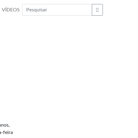
VÍDEOS
Buscar
anos,
-feira