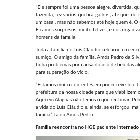
“Ele sempre foi uma pessoa alegre, divertida, q
fazenda, fez vários ‘quebra-galhos’, até que, d
um casal, mas não sabemos até hoje quem é. O 
Ficamos surpresos, muito felizes, e nos organiz
homens da família.
Toda a família de Luís Cláudio celebrou o reen
sumiço. O amigo da família, Amós Pedro da Sil
tinha problemas por causa do uso de bebidas al
para superação do vício.
“Estamos muito contentes em poder revê-lo e te
prefeitura da nossa cidade para que viabilizem 
Aqui em Alagoas não temos o que reclamar. Pelo
a vida do Luís Cláudio e, ainda, se esforçou, ma
família”, falou Amós Pedro.
Família reencontra no HGE paciente internado 