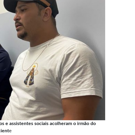
os e assistentes sociais acolheram o irmão do
ient
e