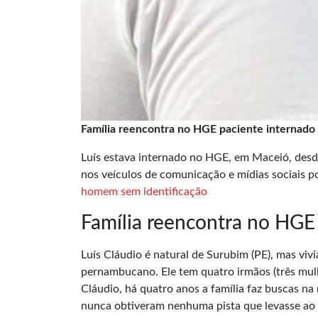
Família reencontra no HGE paciente internado 
Luís estava internado no HGE, em Maceió, desde
nos veículos de comunicação e mídias sociais po
homem sem identificação
Família reencontra no HGE 
Luís Cláudio é natural de Surubim (PE), mas viv
pernambucano. Ele tem quatro irmãos (três mulh
Cláudio, há quatro anos a família faz buscas n
nunca obtiveram nenhuma pista que levasse ao 