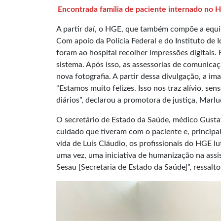
Encontrada família de paciente internado no 
A partir daí, o HGE, que também compõe a equi
Com apoio da Polícia Federal e do Instituto de
foram ao hospital recolher impressões digitais
sistema. Após isso, as assessorias de comunica
nova fotografia. A partir dessa divulgação, a i
“Estamos muito felizes. Isso nos traz alívio, s
diários”, declarou a promotora de justiça, Marlu
O secretário de Estado da Saúde, médico Gusta
cuidado que tiveram com o paciente e, principal
vida de Luís Cláudio, os profissionais do HGE l
uma vez, uma iniciativa de humanização na assis
Sesau [Secretaria de Estado da Saúde]”, ressalt