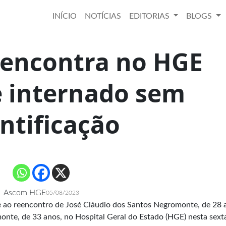
INÍCIO
NOTÍCIAS
EDITORIAS
BLOGS
eencontra no HGE
e internado sem
ntificação
Ascom HGE
05/08/2023
 ao reencontro de José Cláudio dos Santos Negromonte, de 28 
nte, de 33 anos, no Hospital Geral do Estado (HGE) nesta sexta