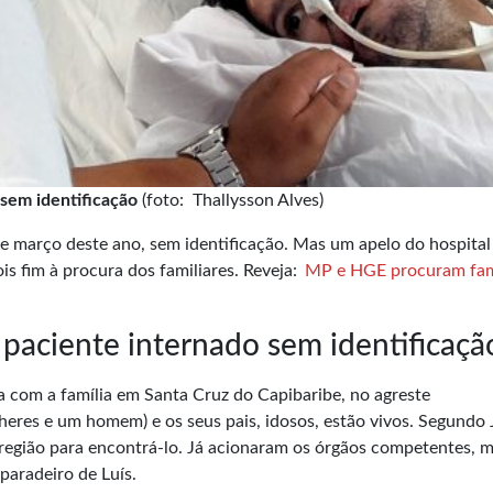
sem identificação
(foto:
Thallysson Alves)
 março deste ano, sem identificação. Mas um apelo do hospital 
is fim à procura dos familiares. Reveja:
MP e HGE procuram fam
paciente internado sem identificaçã
ia com a família em Santa Cruz do Capibaribe, no agreste
eres e um homem) e os seus pais, idosos, estão vivos. Segundo 
a região para encontrá-lo. Já acionaram os órgãos competentes, 
paradeiro de Luís.