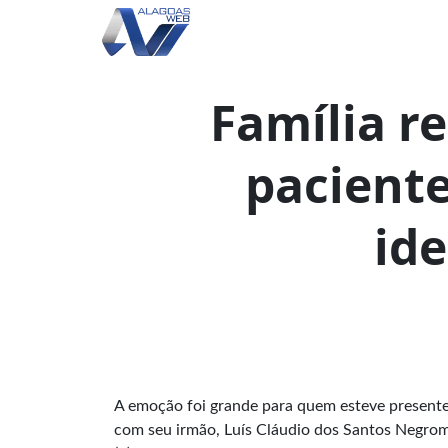
Família r
pacient
ide
A emoção foi grande para quem esteve presente
com seu irmão, Luís Cláudio dos Santos Negromo