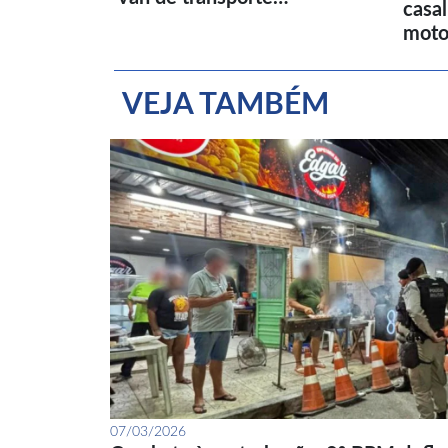
casa
moto
VEJA TAMBÉM
07/03/2026