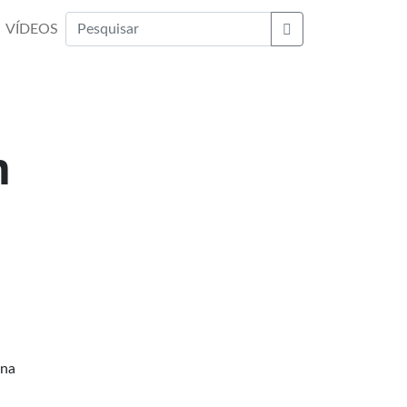
VÍDEOS
Buscar
m
 na