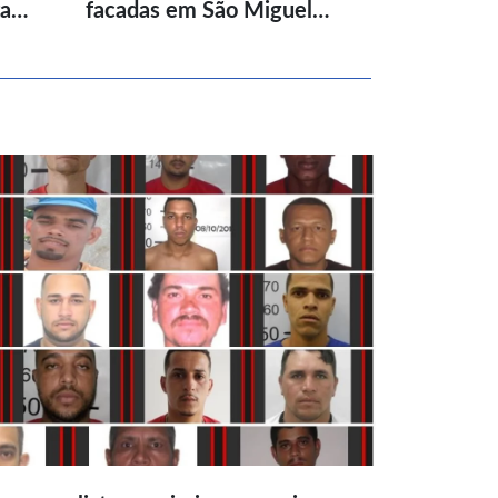
ta…
facadas em São Miguel…