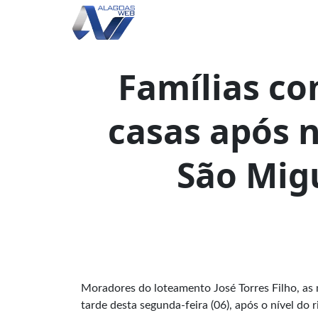
Famílias c
casas após n
São Mig
Moradores do loteamento José Torres Filho, as
tarde desta segunda-feira (06), após o nível do 