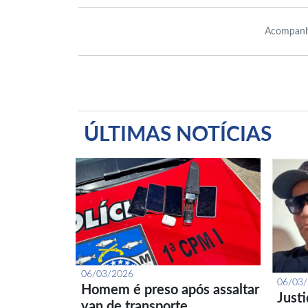
Acompanh
ÚLTIMAS NOTÍCIAS
06/03/2026
06/03
Homem é preso após assaltar
Just
van de transporte…