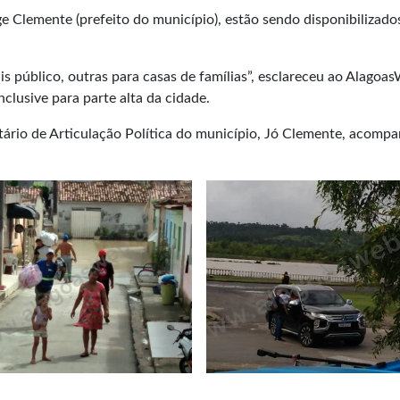
 Clemente (prefeito do município), estão sendo disponibilizado
is público, outras para casas de famílias”, esclareceu ao Alagoa
clusive para parte alta da cidade.
tário de Articulação Política do município, Jó Clemente, acom