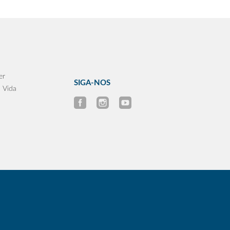
er
SIGA-NOS
 Vida