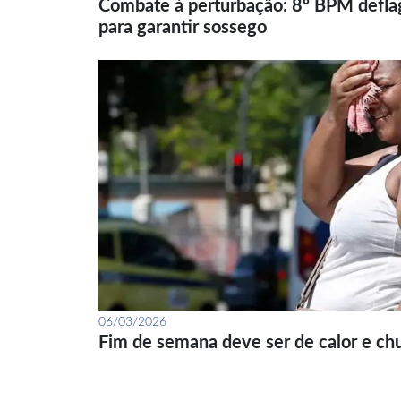
Combate à perturbação: 8º BPM defla
para garantir sossego
06/03/2026
Fim de semana deve ser de calor e ch