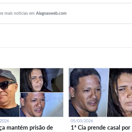
e mais notícias em
Alagoasweb.com
/2026
05/03/2026
iça mantém prisão de
1ª Cia prende casal por