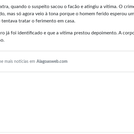
tra, quando o suspeito sacou o facão e atingiu a vítima. O crim
do, mas só agora veio à tona porque o homem ferido esperou u
tentava tratar o ferimento em casa.
iro já foi identificado e que a vítima prestou depoimento. A cor
so.
e mais notícias em
Alagoasweb.com