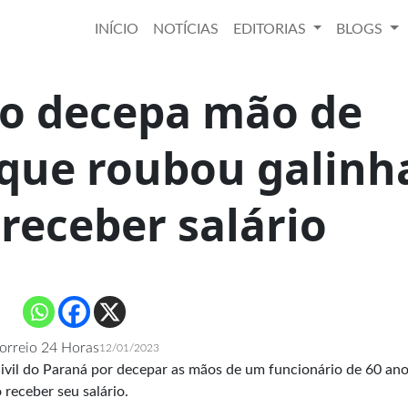
INÍCIO
NOTÍCIAS
EDITORIAS
BLOGS
ro decepa mão de
 que roubou galinh
receber salário
orreio 24 Horas
12/01/2023
Civil do Paraná por decepar as mãos de um funcionário de 60 an
receber seu salário.