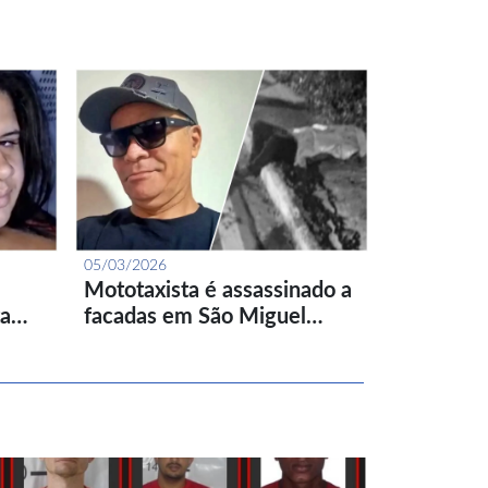
05/03/2026
Mototaxista é assassinado a
ta…
facadas em São Miguel…