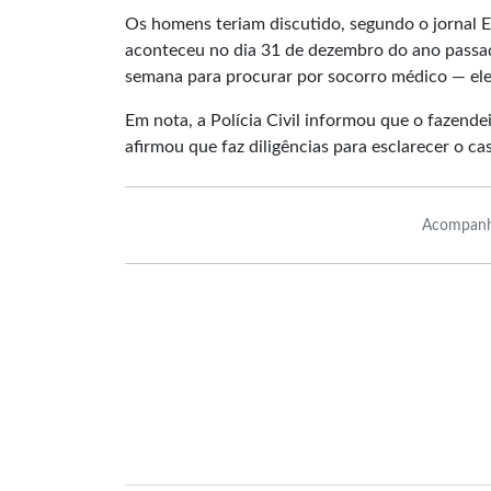
Os homens teriam discutido, segundo o jornal Ex
aconteceu no dia 31 de dezembro do ano passa
semana para procurar por socorro médico — ele 
Em nota, a Polícia Civil informou que o fazende
afirmou que faz diligências para esclarecer o ca
Acompanh