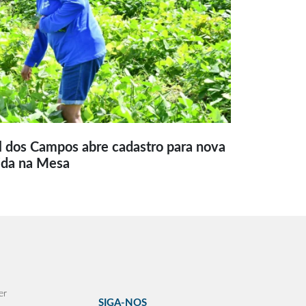
l dos Campos abre cadastro para nova
ida na Mesa
er
SIGA-NOS