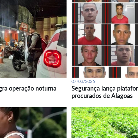
07/03/2026
gra operação noturna
Segurança lança platafor
procurados de Alagoas