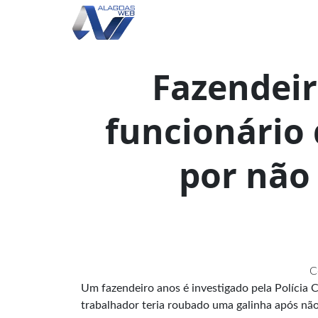
Fazendei
funcionário
por não 
C
Um fazendeiro anos é investigado pela Polícia 
trabalhador teria roubado uma galinha após não 