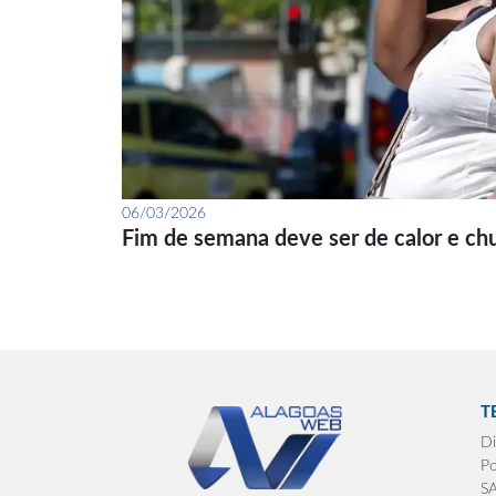
06/03/2026
Fim de semana deve ser de calor e ch
T
Di
Po
S