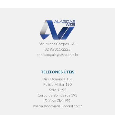
São M.dos Campos - AL
82 9.9311-2225
contato@alagoasnt.com.br
TELEFONES ÚTEIS
Disk Denúncia 181
Polícia Militar 190
SAMU 192
Corpo de Bombeiros 193
Defesa Civil 199
Polícia Rodoviária Federal 1527