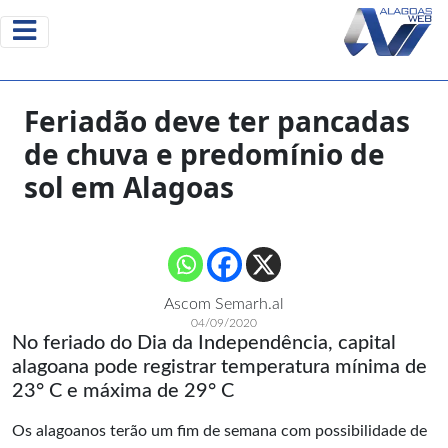
Feriadão deve ter pancadas
de chuva e predomínio de
sol em Alagoas
Ascom Semarh.al
04/09/2020
No feriado do Dia da Independência, capital
alagoana pode registrar temperatura mínima de
23° C e máxima de 29° C
Os alagoanos terão um fim de semana com possibilidade de