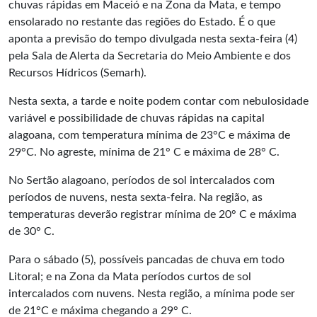
chuvas rápidas em Maceió e na Zona da Mata, e tempo
ensolarado no restante das regiões do Estado. É o que
aponta a previsão do tempo divulgada nesta sexta-feira (4)
pela Sala de Alerta da Secretaria do Meio Ambiente e dos
Recursos Hídricos (Semarh).
Nesta sexta, a tarde e noite podem contar com nebulosidade
variável e possibilidade de chuvas rápidas na capital
alagoana, com temperatura mínima de 23°C e máxima de
29°C. No agreste, mínima de 21° C e máxima de 28° C.
No Sertão alagoano, períodos de sol intercalados com
períodos de nuvens, nesta sexta-feira. Na região, as
temperaturas deverão registrar mínima de 20° C e máxima
de 30° C.
Para o sábado (5), possíveis pancadas de chuva em todo
Litoral; e na Zona da Mata períodos curtos de sol
intercalados com nuvens. Nesta região, a mínima pode ser
de 21°C e máxima chegando a 29° C.