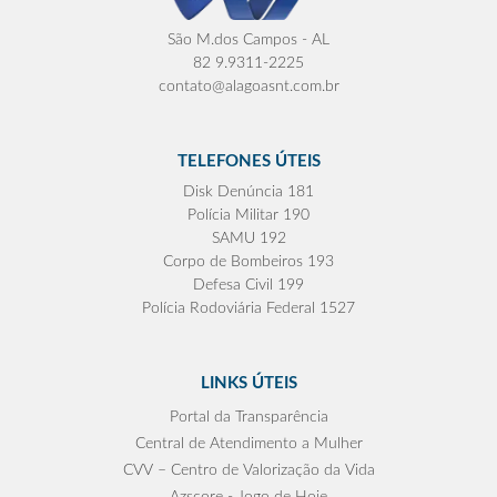
São M.dos Campos - AL
82 9.9311-2225
contato@alagoasnt.com.br
TELEFONES ÚTEIS
Disk Denúncia 181
Polícia Militar 190
SAMU 192
Corpo de Bombeiros 193
Defesa Civil 199
Polícia Rodoviária Federal 1527
LINKS ÚTEIS
Portal da Transparência
Central de Atendimento a Mulher
CVV – Centro de Valorização da Vida