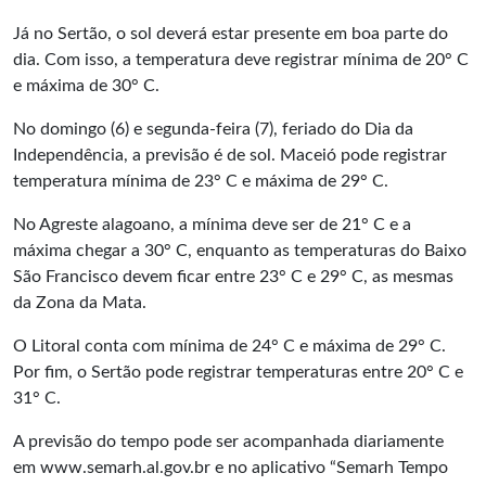
Já no Sertão, o sol deverá estar presente em boa parte do
dia. Com isso, a temperatura deve registrar mínima de 20° C
e máxima de 30° C.
No domingo (6) e segunda-feira (7), feriado do Dia da
Independência, a previsão é de sol. Maceió pode registrar
temperatura mínima de 23° C e máxima de 29° C.
No Agreste alagoano, a mínima deve ser de 21° C e a
máxima chegar a 30° C, enquanto as temperaturas do Baixo
São Francisco devem ficar entre 23° C e 29° C, as mesmas
da Zona da Mata.
O Litoral conta com mínima de 24° C e máxima de 29° C.
Por fim, o Sertão pode registrar temperaturas entre 20° C e
31° C.
A previsão do tempo pode ser acompanhada diariamente
em
www.semarh.al.gov.br
e no aplicativo “Semarh Tempo