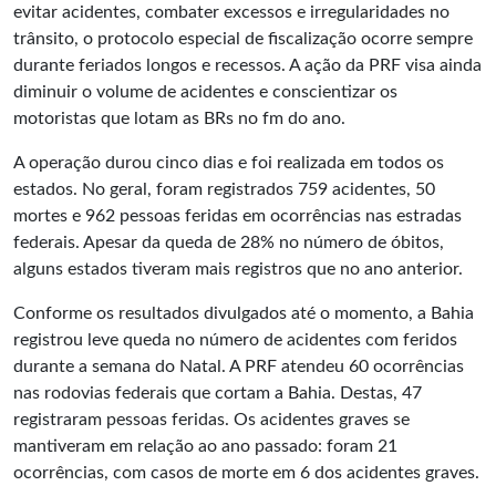
evitar acidentes, combater excessos e irregularidades no
trânsito, o protocolo especial de fiscalização ocorre sempre
durante feriados longos e recessos. A ação da PRF visa ainda
diminuir o volume de acidentes e conscientizar os
motoristas que lotam as BRs no fm do ano.
A operação durou cinco dias e foi realizada em todos os
estados. No geral, foram registrados 759 acidentes, 50
mortes e 962 pessoas feridas em ocorrências nas estradas
federais. Apesar da queda de 28% no número de óbitos,
alguns estados tiveram mais registros que no ano anterior.
Conforme os resultados divulgados até o momento, a Bahia
registrou leve queda no número de acidentes com feridos
durante a semana do Natal. A PRF atendeu 60 ocorrências
nas rodovias federais que cortam a Bahia. Destas, 47
registraram pessoas feridas. Os acidentes graves se
mantiveram em relação ao ano passado: foram 21
ocorrências, com casos de morte em 6 dos acidentes graves.