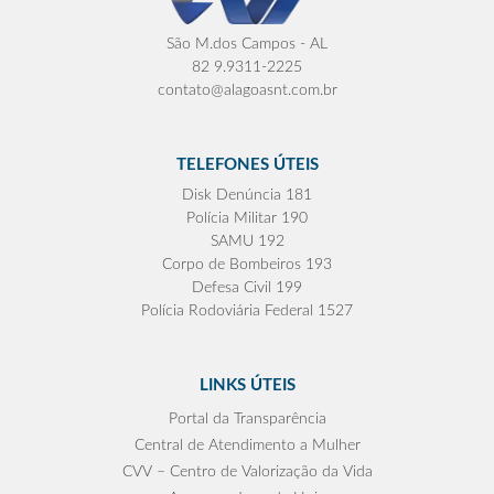
São M.dos Campos - AL
82 9.9311-2225
contato@alagoasnt.com.br
TELEFONES ÚTEIS
Disk Denúncia 181
Polícia Militar 190
SAMU 192
Corpo de Bombeiros 193
Defesa Civil 199
Polícia Rodoviária Federal 1527
LINKS ÚTEIS
Portal da Transparência
Central de Atendimento a Mulher
CVV – Centro de Valorização da Vida