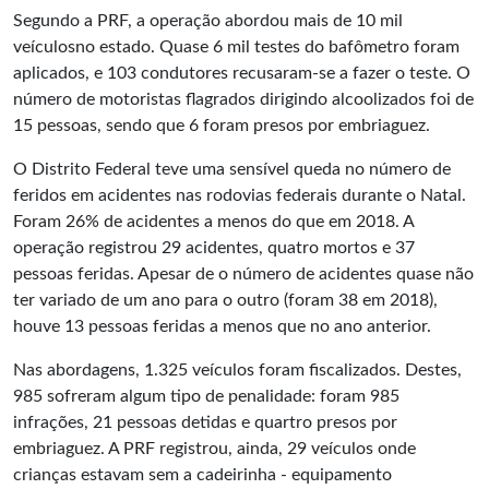
Segundo a PRF, a operação abordou mais de 10 mil
veículosno estado. Quase 6 mil testes do bafômetro foram
aplicados, e 103 condutores recusaram-se a fazer o teste. O
número de motoristas flagrados dirigindo alcoolizados foi de
15 pessoas, sendo que 6 foram presos por embriaguez.
O Distrito Federal teve uma sensível queda no número de
feridos em acidentes nas rodovias federais durante o Natal.
Foram 26% de acidentes a menos do que em 2018. A
operação registrou 29 acidentes, quatro mortos e 37
pessoas feridas. Apesar de o número de acidentes quase não
ter variado de um ano para o outro (foram 38 em 2018),
houve 13 pessoas feridas a menos que no ano anterior.
Nas abordagens, 1.325 veículos foram fiscalizados. Destes,
985 sofreram algum tipo de penalidade: foram 985
infrações, 21 pessoas detidas e quartro presos por
embriaguez. A PRF registrou, ainda, 29 veículos onde
crianças estavam sem a cadeirinha - equipamento