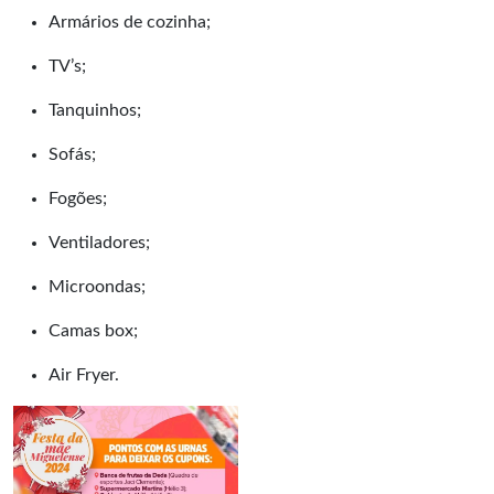
Armários de cozinha;
TV’s;
Tanquinhos;
Sofás;
Fogões;
Ventiladores;
Microondas;
Camas box;
Air Fryer.