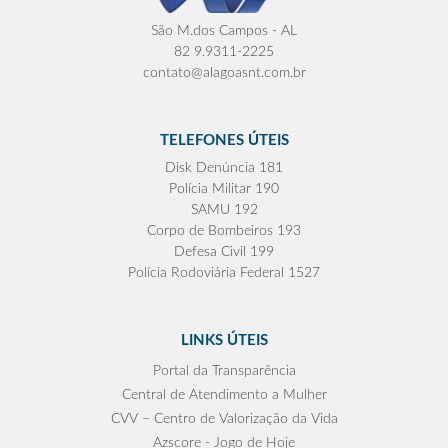
São M.dos Campos - AL
82 9.9311-2225
contato@alagoasnt.com.br
TELEFONES ÚTEIS
Disk Denúncia 181
Polícia Militar 190
SAMU 192
Corpo de Bombeiros 193
Defesa Civil 199
Polícia Rodoviária Federal 1527
LINKS ÚTEIS
Portal da Transparência
Central de Atendimento a Mulher
CVV – Centro de Valorização da Vida
Azscore - Jogo de Hoje