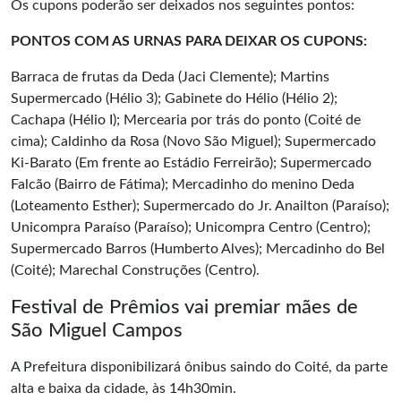
Os cupons poderão ser deixados nos seguintes pontos:
PONTOS COM AS URNAS PARA DEIXAR OS CUPONS:
Barraca de frutas da Deda (Jaci Clemente); Martins
Supermercado (Hélio 3); Gabinete do Hélio (Hélio 2);
Cachapa (Hélio I); Mercearia por trás do ponto (Coité de
cima); Caldinho da Rosa (Novo São Miguel); Supermercado
Ki-Barato (Em frente ao Estádio Ferreirão); Supermercado
Falcão (Bairro de Fátima); Mercadinho do menino Deda
(Loteamento Esther); Supermercado do Jr. Anailton (Paraíso);
Unicompra Paraíso (Paraíso); Unicompra Centro (Centro);
Supermercado Barros (Humberto Alves); Mercadinho do Bel
(Coité); Marechal Construções (Centro).
Festival de Prêmios vai premiar mães de
São Miguel Campos
A Prefeitura disponibilizará ônibus saindo do Coité, da parte
alta e baixa da cidade, às 14h30min.