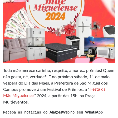
Toda mãe merece carinho, respeito, amor e… prêmios! Quem
não gosta, né, verdade?! E no próximo sábado, 11 de maio,
véspera do Dia das Mães, a Prefeitura de São Miguel dos
Campos promoverá um Festival de Prêmios: a “
Festa da
Mãe Miguelense
” 2024, a partir das 15h, na Praça
Multieventos.
Receba as notícias do 
no seu 
AlagoasWeb 
WhatsApp