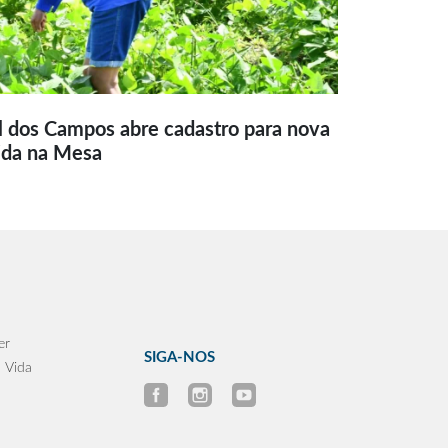
l dos Campos abre cadastro para nova
ida na Mesa
er
SIGA-NOS
 Vida