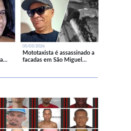
05/03/2026
Mototaxista é assassinado a
ta…
facadas em São Miguel…