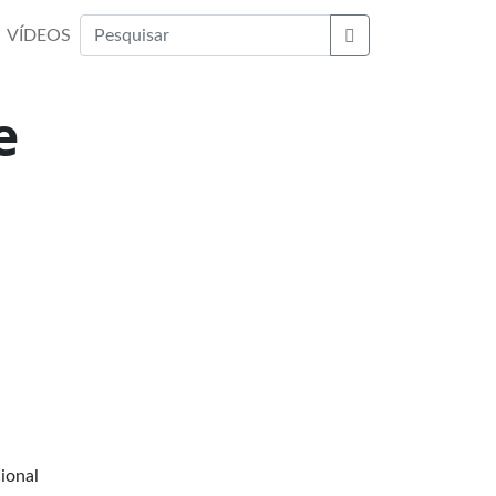
VÍDEOS
Buscar
e
cional