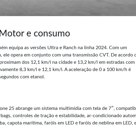
- Motor e consumo
bém equipa as versões Ultra e Ranch na linha 2024. Com um
m, ele opera em conjunto com uma transmissão CVT. De acordo 
proximam dos 12,1 km/l na cidade e 13,2 km/l em estradas com
vamente 8,3 km/l e 12,1 km/l. A aceleração de 0 a 100 km/h é
segundos com etanol.
zione 25 abrange um sistema multimídia com tela de 7″, compatib
rbags, controles de tração e estabilidade, ar-condicionado autom
a, capota marítima, faróis em LED e faróis de neblina em LED, 