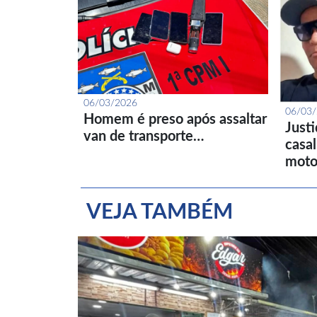
06/03/2026
06/03
Homem é preso após assaltar
Just
van de transporte…
casa
moto
VEJA TAMBÉM