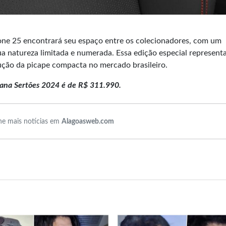
ione 25 encontrará seu espaço entre os colecionadores, com um
sua natureza limitada e numerada. Essa edição especial represent
dução da picape compacta no mercado brasileiro.
avana Sertões 2024 é de R$ 311.990.
e mais notícias em
Alagoasweb.com