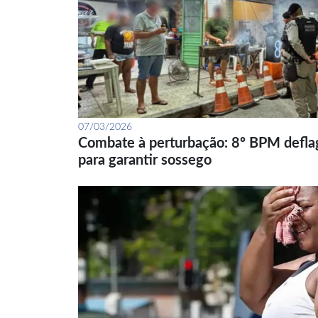
07/03/2026
Combate à perturbação: 8º BPM defla
para garantir sossego