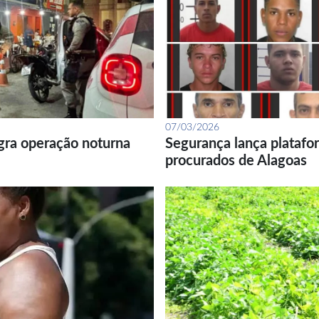
07/03/2026
gra operação noturna
Segurança lança platafor
procurados de Alagoas