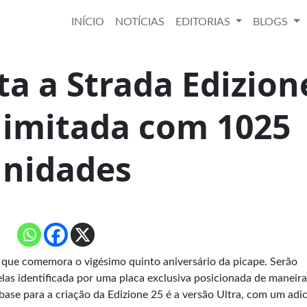
INÍCIO
NOTÍCIAS
EDITORIAS
BLOGS
ta a Strada Edizion
 limitada com 1025
nidades
 que comemora o vigésimo quinto aniversário da picape. Serão
as identificada por uma placa exclusiva posicionada de maneira
 base para a criação da Edizione 25 é a versão Ultra, com um adi